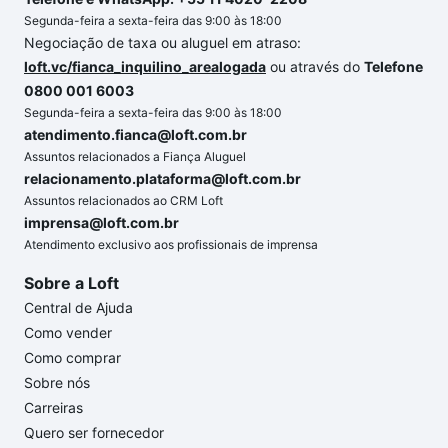
Segunda-feira a sexta-feira das 9:00 às 18:00
Negociação de taxa ou aluguel em atraso:
loft.vc/fianca_inquilino_arealogada
ou através do
Telefone
0800 001 6003
Segunda-feira a sexta-feira das 9:00 às 18:00
atendimento.fianca@loft.com.br
Assuntos relacionados a Fiança Aluguel
relacionamento.plataforma@loft.com.br
Assuntos relacionados ao CRM Loft
imprensa@loft.com.br
Atendimento exclusivo aos profissionais de imprensa
Sobre a Loft
Central de Ajuda
Como vender
Como comprar
Sobre nós
Carreiras
Quero ser fornecedor