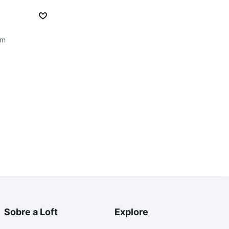
im
Sobre a Loft
Explore