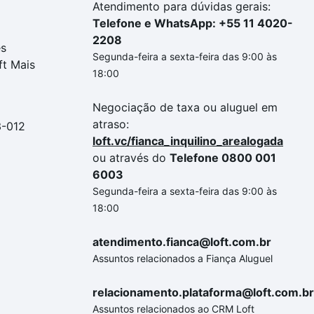
Atendimento para dúvidas gerais:
Telefone e WhatsApp: +55 11 4020-
2208
es
Segunda-feira a sexta-feira das 9:00 às
ft Mais
18:00
Negociação de taxa ou aluguel em
atraso:
3-012
loft.vc/fianca_inquilino_arealogada
ou através do
Telefone 0800 001
6003
Segunda-feira a sexta-feira das 9:00 às
18:00
atendimento.fianca@loft.com.br
Assuntos relacionados a Fiança Aluguel
relacionamento.plataforma@loft.com.br
Assuntos relacionados ao CRM Loft