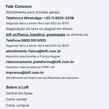
Fale Conosco
Atendimento para dúvidas gerais:
Telefone e WhatsApp: +55 11 4020-2208
Segunda-feira a sexta-feira das 9:00 às 18:00
Negociação de taxa ou aluguel em atraso:
loft.vc/fianca_inquilino_arealogada
ou através do
Telefone 0800 001 6003
Segunda-feira a sexta-feira das 9:00 às 18:00
atendimento.fianca@loft.com.br
Assuntos relacionados a Fiança Aluguel
relacionamento.plataforma@loft.com.br
Assuntos relacionados ao CRM Loft
imprensa@loft.com.br
Atendimento exclusivo aos profissionais de imprensa
Sobre a Loft
Central de Ajuda
Como vender
Como comprar