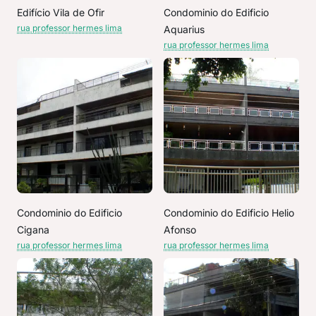
Edifício Vila de Ofir
Condominio do Edificio
rua professor hermes lima
Aquarius
rua professor hermes lima
Condominio do Edificio
Condominio do Edificio Helio
Cigana
Afonso
rua professor hermes lima
rua professor hermes lima