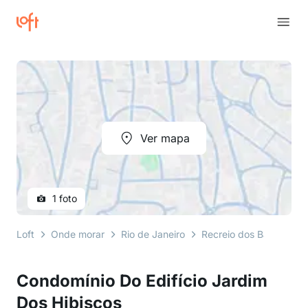
Ver mapa
1 foto
Loft
Onde morar
Rio de Janeiro
Recreio dos Bandeirant
Condomínio Do Edifício Jardim
Dos Hibiscos