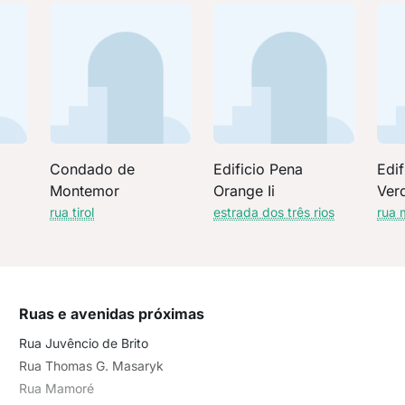
Condado de
Edificio Pena
Edif
Montemor
Orange Ii
Ver
rua tirol
estrada dos três rios
rua
Ruas e avenidas próximas
Rua Juvêncio de Brito
Rua Thomas G. Masaryk
Rua Mamoré