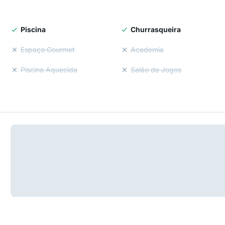
Piscina
Churrasqueira
Espaço Gourmet
Academia
Piscina Aquecida
Salão de Jogos