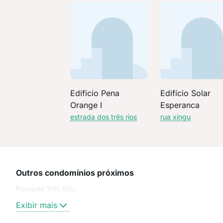
Edificio Pena
Edifício Solar
Orange I
Esperanca
estrada dos três rios
rua xingu
Outros condomínios próximos
Pousada Três Rios
Exibir mais