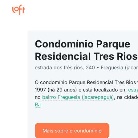
Condomínio Parque
Residencial Tres Rios
estrada dos três rios, 240 • Freguesia (jac
O condomínio Parque Residencial Tres Rios 
1997 (há 29 anos) e está localizado em
estr
no
bairro Freguesia (jacarepaguá)
, na cida
RJ
.
Mais sobre o condomínio