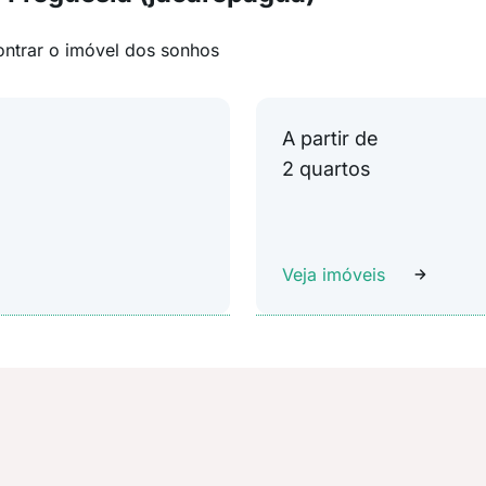
ontrar o imóvel dos sonhos
A partir de
2 quartos
Veja imóveis