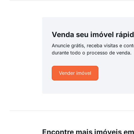
Venda seu imóvel rápid
Anuncie grátis, receba visitas e con
durante todo o processo de venda.
Vender imóvel
Encontre mais imóveis em