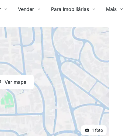
r
Vender
Para Imobiliárias
Mais
Ver mapa
1 foto