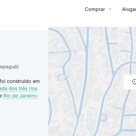
Comprar
Aluga
arepaguá)
foi construído em
ada dos três rios
de
Rio de Janeiro-