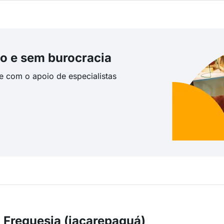
o e sem burocracia
te com o apoio de especialistas
 Freguesia (jacarepaguá)