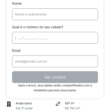
Nome
Qual é o número do seu celular?
Email
Ver contato
Após o envio, seus dados serão compartilhados com a
imobiliária parceira anunciante.
Andar baixo
597 m²
Até 3º andar
R$ 760 /m²