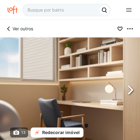
Ver outros
Redecorar imóvel
13