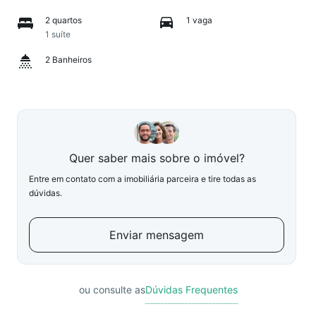
2 quartos
1 vaga
1 suíte
2 Banheiros
Quer saber mais sobre o imóvel?
Entre em contato com a imobiliária parceira e tire todas as
dúvidas.
Enviar mensagem
ou consulte as
Dúvidas Frequentes