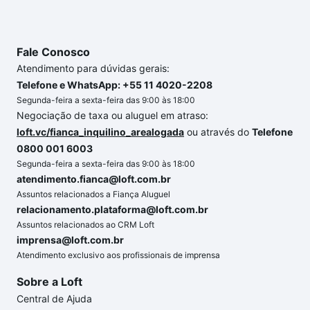
Fale Conosco
Atendimento para dúvidas gerais:
Telefone e WhatsApp: +55 11 4020-2208
Segunda-feira a sexta-feira das 9:00 às 18:00
Negociação de taxa ou aluguel em atraso:
loft.vc/fianca_inquilino_arealogada
ou através do
Telefone
0800 001 6003
Segunda-feira a sexta-feira das 9:00 às 18:00
atendimento.fianca@loft.com.br
Assuntos relacionados a Fiança Aluguel
relacionamento.plataforma@loft.com.br
Assuntos relacionados ao CRM Loft
imprensa@loft.com.br
Atendimento exclusivo aos profissionais de imprensa
Sobre a Loft
Central de Ajuda