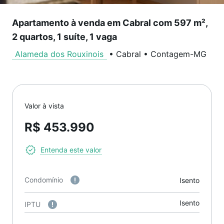
Apartamento à venda em Cabral com 597 m²,
2 quartos, 1 suíte, 1 vaga
Alameda dos Rouxinois
•
Cabral
•
Contagem
-
MG
Valor à vista
R$ 453.990
Entenda este valor
Condomínio
Isento
Isento
IPTU