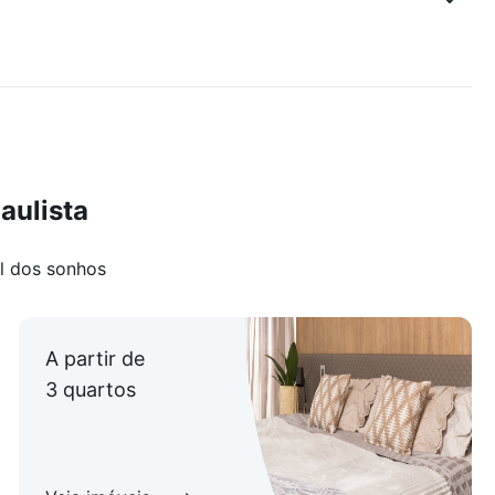
aulista
l dos sonhos
A partir de
3 quartos