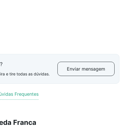
l?
Enviar mensagem
ra e tire todas as dúvidas.
úvidas Frequentes
eda Franca