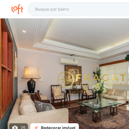
25
Redecorar imóvel