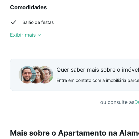
Comodidades
Salão de festas
Exibir mais
Quer saber mais sobre o imóve
Entre em contato com a imobiliária parcei
ou consulte as
D
Mais sobre o Apartamento na Alam