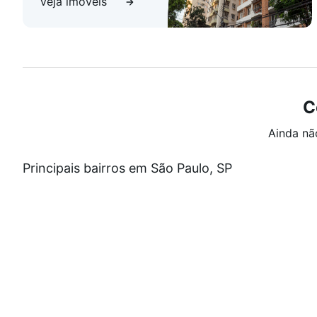
Veja imóveis
C
Ainda nã
Principais bairros em São Paulo, SP