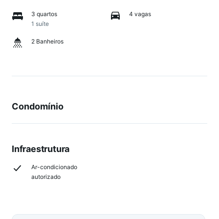
3 quartos
4 vagas
1 suíte
2 Banheiros
Condomínio
Infraestrutura
Ar-condicionado
autorizado