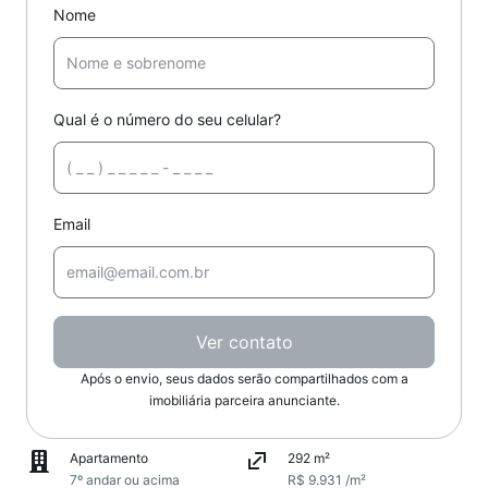
Nome
Qual é o número do seu celular?
Email
Ver contato
Após o envio, seus dados serão compartilhados com a
imobiliária parceira anunciante.
Apartamento
292 m²
7º andar ou acima
R$ 9.931 /m²