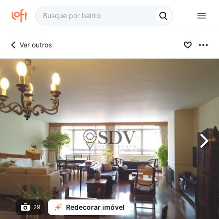
Ver outros
Redecorar imóvel
29