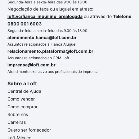
Segunda-feira a sexta-feira das 9:00 às 18:00
Negociação de taxa ou aluguel em atraso:
loft.vc/fianca_inquilino_arealogada
ou através do
Telefone
0800 001 6003
Segunda-feira a sexta-feira das 9:00 às 18:00
atendimento.fianca@loft.com.br
Assuntos relacionados a Fiança Aluguel
relacionamento.plataforma@loft.com.br
Assuntos relacionados ao CRM Loft
imprensa@loft.com.br
Atendimento exclusivo aos profissionais de imprensa
Sobre a Loft
Central de Ajuda
Como vender
Como comprar
Sobre nós
Carreiras
Quero ser fornecedor
Loft México