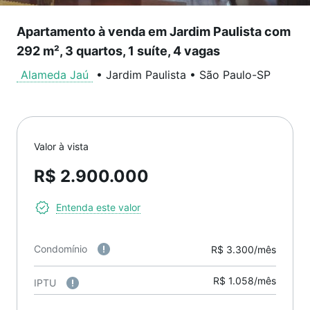
Apartamento à venda em Jardim Paulista com
292 m², 3 quartos, 1 suíte, 4 vagas
Alameda Jaú
•
Jardim Paulista
•
São Paulo
-
SP
Valor à vista
R$ 2.900.000
Entenda este valor
Condomínio
R$ 3.300/mês
R$ 1.058/mês
IPTU