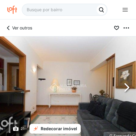
Ver outros
Redecorar imóvel
21