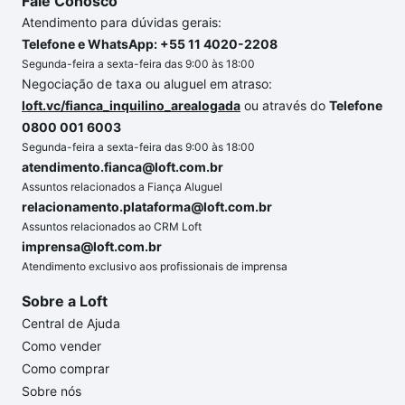
Fale Conosco
Atendimento para dúvidas gerais:
Telefone e WhatsApp: +55 11 4020-2208
Segunda-feira a sexta-feira das 9:00 às 18:00
Negociação de taxa ou aluguel em atraso:
loft.vc/fianca_inquilino_arealogada
ou através do
Telefone
0800 001 6003
Segunda-feira a sexta-feira das 9:00 às 18:00
atendimento.fianca@loft.com.br
Assuntos relacionados a Fiança Aluguel
relacionamento.plataforma@loft.com.br
Assuntos relacionados ao CRM Loft
imprensa@loft.com.br
Atendimento exclusivo aos profissionais de imprensa
Sobre a Loft
Central de Ajuda
Como vender
Como comprar
Sobre nós