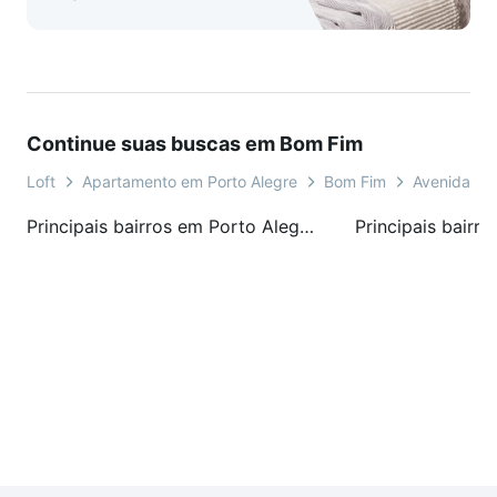
Continue suas buscas em Bom Fim
Loft
Apartamento em Porto Alegre
Bom Fim
Avenida In
Principais bairros em Porto Alegre, RS