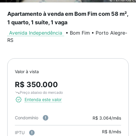
Apartamento à venda em Bom Fim com 58 m²,
1 quarto, 1 suíte, 1 vaga
Avenida Independência
•
Bom Fim
•
Porto Alegre
-
RS
Valor à vista
R$ 350.000
Preço abaixo do mercado
Entenda este valor
Condomínio
R$ 3.064/mês
R$ 8/mês
IPTU