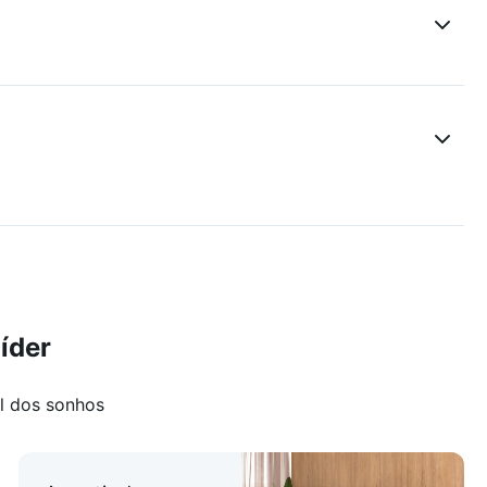
íder
l dos sonhos