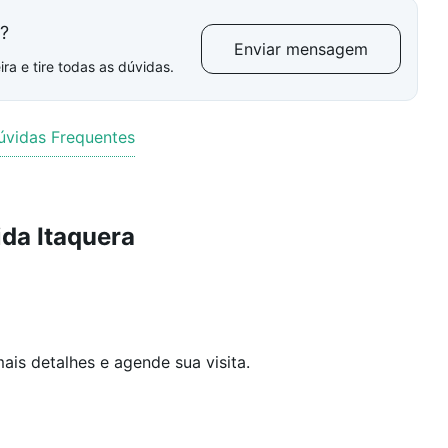
l?
Enviar mensagem
ra e tire todas as dúvidas.
úvidas Frequentes
da Itaquera
ais detalhes e agende sua visita.