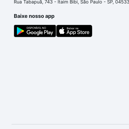
Rua Tabapuã, 743 - Itaim Bibi, São Paulo - SP, 0453
Baixe nosso app