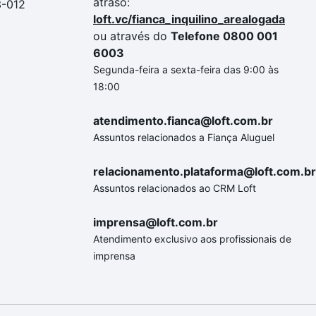
atraso:
3-012
loft.vc/fianca_inquilino_arealogada
ou através do
Telefone 0800 001
6003
Segunda-feira a sexta-feira das 9:00 às
18:00
atendimento.fianca@loft.com.br
Assuntos relacionados a Fiança Aluguel
relacionamento.plataforma@loft.com.br
Assuntos relacionados ao CRM Loft
imprensa@loft.com.br
Atendimento exclusivo aos profissionais de
imprensa