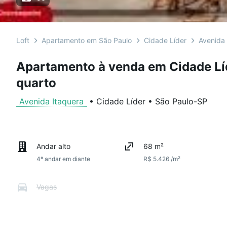
Loft
Apartamento em São Paulo
Cidade Líder
Avenida 
Apartamento à venda em Cidade Lí
quarto
Avenida Itaquera
•
Cidade Líder
•
São Paulo
-
SP
Andar alto
68 m²
4º andar em diante
R$ 5.426 /m²
Vagas