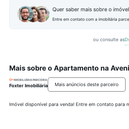
Quer saber mais sobre o imóve
Entre em contato com a imobiliária parcei
ou consulte as
D
Mais sobre o Apartamento na Aveni
IMOBILIÁRIA PARCEIRA
Mais anúncios deste parceiro
Foxter Imobiliária
Imóvel disponível para venda! Entre em contato para m