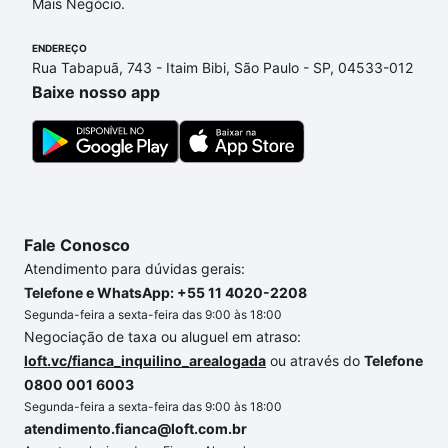
Mais Negócio.
ENDEREÇO
Rua Tabapuã, 743 - Itaim Bibi, São Paulo - SP, 04533-012
Baixe nosso app
Fale Conosco
Atendimento para dúvidas gerais:
Telefone e WhatsApp: +55 11 4020-2208
Segunda-feira a sexta-feira das 9:00 às 18:00
Negociação de taxa ou aluguel em atraso:
loft.vc/fianca_inquilino_arealogada
ou através do
Telefone
0800 001 6003
Segunda-feira a sexta-feira das 9:00 às 18:00
atendimento.fianca@loft.com.br