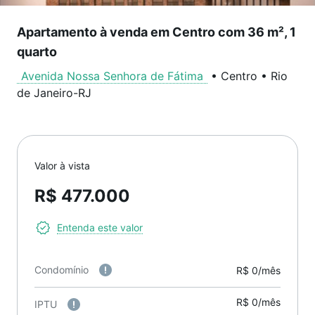
Apartamento à venda em Centro com 36 m², 1
quarto
Avenida Nossa Senhora de Fátima
•
Centro
•
Rio
de Janeiro
-
RJ
Valor à vista
R$ 477.000
Entenda este valor
Condomínio
R$ 0/mês
R$ 0/mês
IPTU