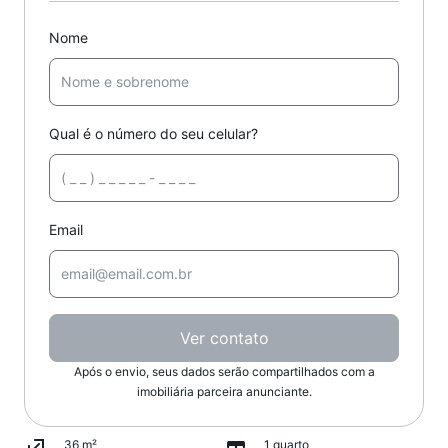
Nome
Qual é o número do seu celular?
Email
Ver contato
Após o envio, seus dados serão compartilhados com a
imobiliária parceira anunciante.
36 m²
1 quarto