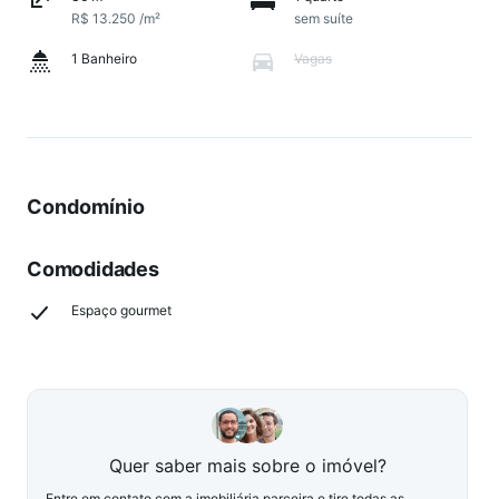
R$ 13.250 /m²
sem suíte
1 Banheiro
Vagas
Condomínio
Comodidades
Espaço gourmet
Quer saber mais sobre o imóvel?
Entre em contato com a imobiliária parceira e tire todas as