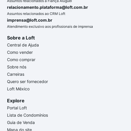
Assuntos relacionados a Fiança Aluguel
relacionamento.plataforma@loft.com.br
Assuntos relacionados ao CRM Loft
imprensa@loft.com.br
Atendimento exclusivo aos profissionais de imprensa
Sobre a Loft
Central de Ajuda
Como vender
Como comprar
Sobre nós
Carreiras
Quero ser fornecedor
Loft México
Explore
Portal Loft
Lista de Condomínios
Guia de Venda
Mapa do site