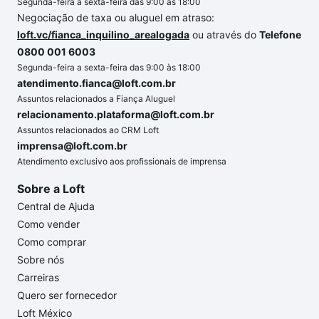
Segunda-feira a sexta-feira das 9:00 às 18:00
Negociação de taxa ou aluguel em atraso:
loft.vc/fianca_inquilino_arealogada
ou através do
Telefone
0800 001 6003
Segunda-feira a sexta-feira das 9:00 às 18:00
atendimento.fianca@loft.com.br
Assuntos relacionados a Fiança Aluguel
relacionamento.plataforma@loft.com.br
Assuntos relacionados ao CRM Loft
imprensa@loft.com.br
Atendimento exclusivo aos profissionais de imprensa
Sobre a Loft
Central de Ajuda
Como vender
Como comprar
Sobre nós
Carreiras
Quero ser fornecedor
Loft México