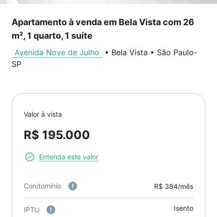
Apartamento à venda em Bela Vista com 26
m², 1 quarto, 1 suíte
Avenida Nove de Julho
•
Bela Vista
•
São Paulo
-
SP
Valor à vista
R$ 195.000
Entenda este valor
Condomínio
R$ 384/mês
Isento
IPTU