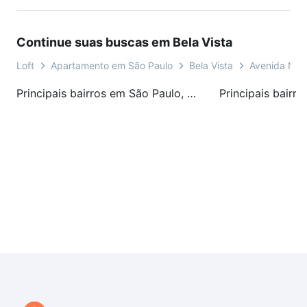
Continue suas buscas em Bela Vista
Loft
Apartamento em São Paulo
Bela Vista
Avenida Nov
Principais bairros em São Paulo, SP