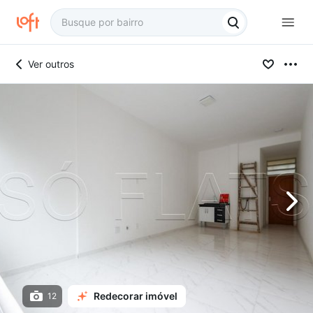
Ver outros
Redecorar imóvel
12