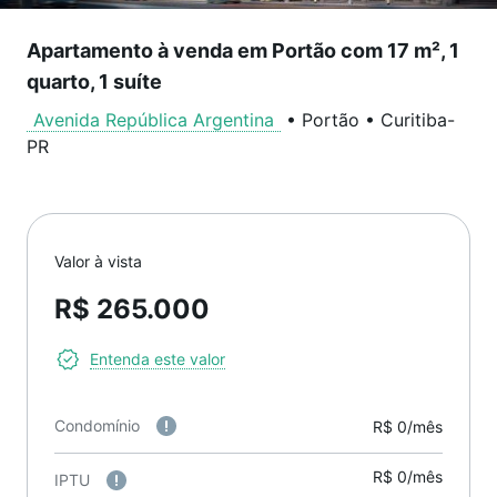
Apartamento à venda em Portão com 17 m², 1
quarto, 1 suíte
Avenida República Argentina
•
Portão
•
Curitiba
-
PR
Valor à vista
R$ 265.000
Entenda este valor
Condomínio
R$ 0/mês
R$ 0/mês
IPTU