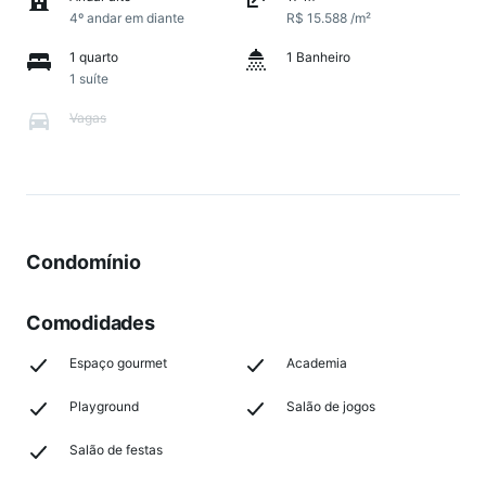
4º andar em diante
R$ 15.588 /m²
1 quarto
1 Banheiro
1 suíte
Vagas
Condomínio
Comodidades
Espaço gourmet
Academia
Playground
Salão de jogos
Salão de festas