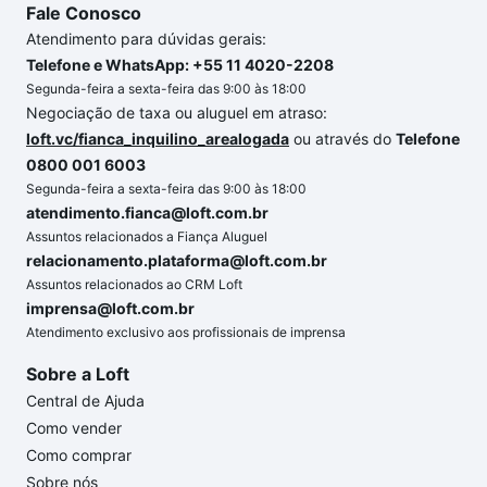
Fale Conosco
Atendimento para dúvidas gerais:
Telefone e WhatsApp: +55 11 4020-2208
Segunda-feira a sexta-feira das 9:00 às 18:00
Negociação de taxa ou aluguel em atraso:
loft.vc/fianca_inquilino_arealogada
ou através do
Telefone
0800 001 6003
Segunda-feira a sexta-feira das 9:00 às 18:00
atendimento.fianca@loft.com.br
Assuntos relacionados a Fiança Aluguel
relacionamento.plataforma@loft.com.br
Assuntos relacionados ao CRM Loft
imprensa@loft.com.br
Atendimento exclusivo aos profissionais de imprensa
Sobre a Loft
Central de Ajuda
Como vender
Como comprar
Sobre nós