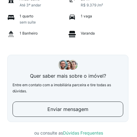
Até 3º andar
R$ 9.379 /m²
1 quarto
1 vaga
sem suíte
1 Banheiro
Varanda
Quer saber mais sobre o imóvel?
Entre em contato com a imobiliária parceira e tire todas as
dúvidas.
Enviar mensagem
ou consulte as
Dúvidas Frequentes