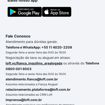
Baixe nosso app
Fale Conosco
Atendimento para dúvidas gerais:
Telefone e WhatsApp: +55 11 4020-2208
Segunda-feira a sexta-feira das 9:00 às 18:00
Negociação de taxa ou aluguel em atraso:
loft.vc/fianca_inquilino_arealogada
ou através do
Telefone
0800 001 6003
Segunda-feira a sexta-feira das 9:00 às 18:00
atendimento.fianca@loft.com.br
Assuntos relacionados a Fiança Aluguel
relacionamento.plataforma@loft.com.br
Assuntos relacionados ao CRM Loft
imprensa@loft.com.br
Atendimento exclusivo aos profissionais de imprensa