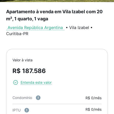
Apartamento à venda em Vila Izabel com 20
m², 1 quarto, 1 vaga
Avenida República Argentina
•
Vila Izabel
•
Curitiba
-
PR
Valor à vista
R$ 187.586
Entenda este valor
Condomínio
R$ 0/mês
R$ 0/mês
IPTU