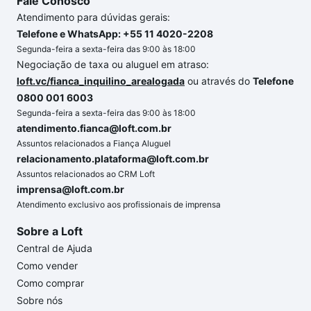
Fale Conosco
Atendimento para dúvidas gerais:
Telefone e WhatsApp: +55 11 4020-2208
Segunda-feira a sexta-feira das 9:00 às 18:00
Negociação de taxa ou aluguel em atraso:
loft.vc/fianca_inquilino_arealogada
ou através do
Telefone
0800 001 6003
Segunda-feira a sexta-feira das 9:00 às 18:00
atendimento.fianca@loft.com.br
Assuntos relacionados a Fiança Aluguel
relacionamento.plataforma@loft.com.br
Assuntos relacionados ao CRM Loft
imprensa@loft.com.br
Atendimento exclusivo aos profissionais de imprensa
Sobre a Loft
Central de Ajuda
Como vender
Como comprar
Sobre nós