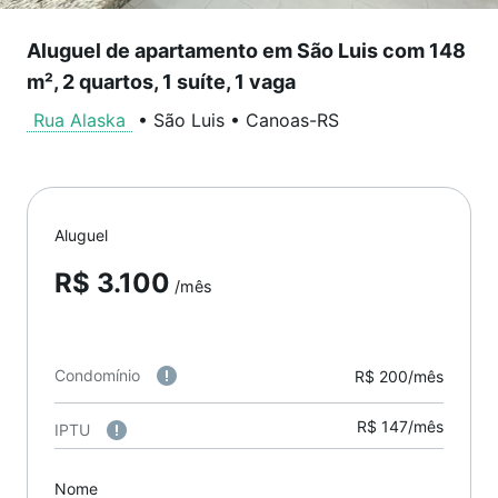
Aluguel de apartamento em São Luis com 148
m², 2 quartos, 1 suíte, 1 vaga
Rua Alaska
•
São Luis
•
Canoas
-
RS
Aluguel
R$ 3.100
/mês
Condomínio
R$ 200/mês
R$ 147/mês
IPTU
Nome