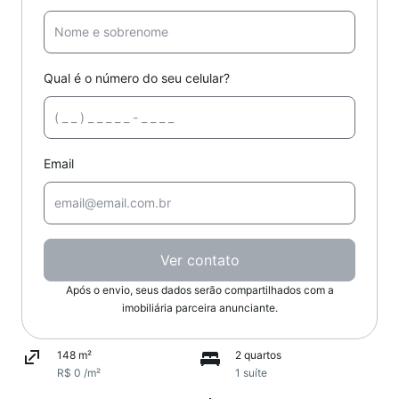
Qual é o número do seu celular?
Email
Ver contato
Após o envio, seus dados serão compartilhados com a
imobiliária parceira anunciante.
148 m²
2 quartos
R$ 0 /m²
1 suíte