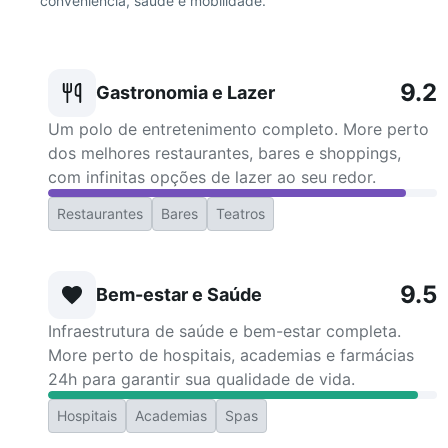
conveniência, saúde e mobilidade.
9.2
Gastronomia e Lazer
Um polo de entretenimento completo. More perto
dos melhores restaurantes, bares e shoppings,
com infinitas opções de lazer ao seu redor.
Restaurantes
Bares
Teatros
9.5
Bem-estar e Saúde
Infraestrutura de saúde e bem-estar completa.
More perto de hospitais, academias e farmácias
24h para garantir sua qualidade de vida.
Hospitais
Academias
Spas