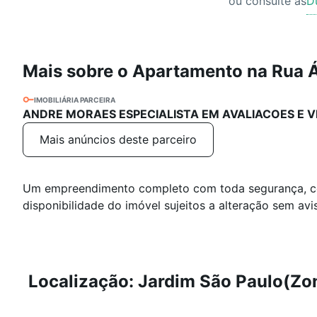
ou consulte as
D
Mais sobre o Apartamento na Rua Á
IMOBILIÁRIA PARCEIRA
ANDRE MORAES ESPECIALISTA EM AVALIACOES E V
Mais anúncios deste parceiro
Um empreendimento completo com toda segurança, con
disponibilidade do imóvel sujeitos a alteração sem avi
Localização: Jardim São Paulo(Zo