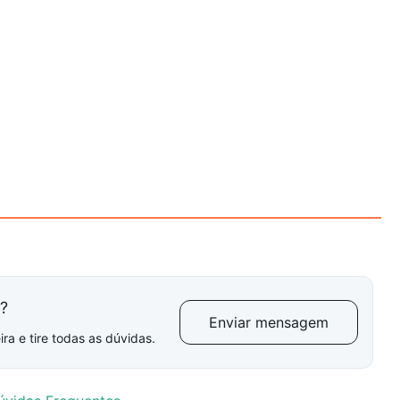
l?
Enviar mensagem
ra e tire todas as dúvidas.