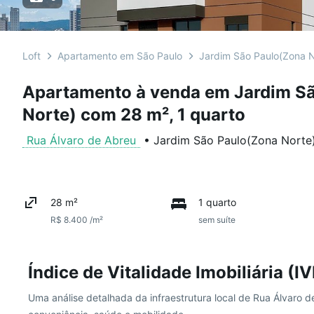
Loft
Apartamento em São Paulo
Jardim São Paulo(Zona N
Apartamento à venda em Jardim S
Norte) com 28 m², 1 quarto
Rua Álvaro de Abreu
•
Jardim São Paulo(Zona Norte
28 m²
1 quarto
R$ 8.400 /m²
sem suíte
Índice de Vitalidade Imobiliária (IV
Uma análise detalhada da infraestrutura local de Rua Álvaro