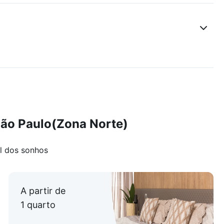
São Paulo(Zona Norte)
l dos sonhos
A partir de
1 quarto