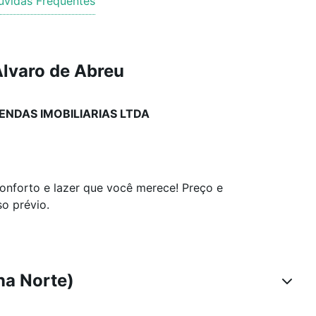
úvidas Frequentes
lvaro de Abreu
ENDAS IMOBILIARIAS LTDA
forto e lazer que você merece! Preço e
so prévio.
na Norte)