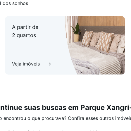
l dos sonhos
A partir de
2 quartos
Veja imóveis
ntinue suas buscas em Parque Xangri
o encontrou o que procurava? Confira esses outros imóvei