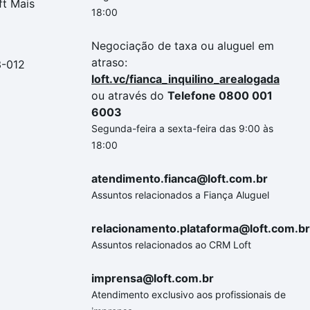
ft Mais
18:00
Negociação de taxa ou aluguel em
atraso:
3-012
loft.vc/fianca_inquilino_arealogada
ou através do
Telefone 0800 001
6003
Segunda-feira a sexta-feira das 9:00 às
18:00
atendimento.fianca@loft.com.br
Assuntos relacionados a Fiança Aluguel
relacionamento.plataforma@loft.com.br
Assuntos relacionados ao CRM Loft
imprensa@loft.com.br
Atendimento exclusivo aos profissionais de