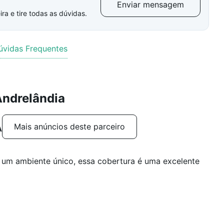
Enviar mensagem
ra e tire todas as dúvidas.
úvidas Frequentes
Andrelândia
Mais anúncios deste parceiro
A
r um ambiente único, essa cobertura é uma excelente