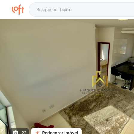
22
Redecorar imóvel