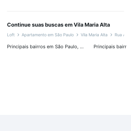
Continue suas buscas em Vila Maria Alta
Loft
Apartamento em São Paulo
Vila Maria Alta
Rua Ara
Principais bairros em São Paulo, SP