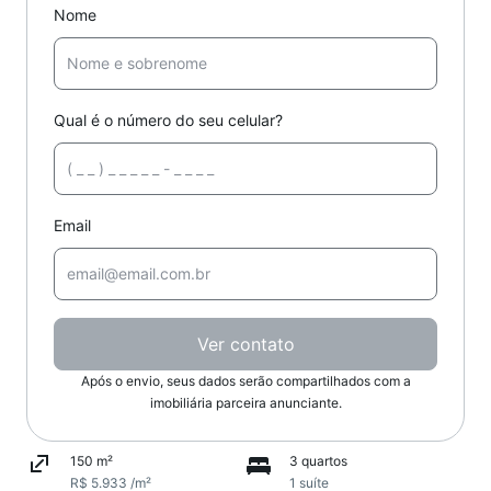
Nome
Qual é o número do seu celular?
Email
Ver contato
Após o envio, seus dados serão compartilhados com a
imobiliária parceira anunciante.
150 m²
3 quartos
R$ 5.933 /m²
1 suíte