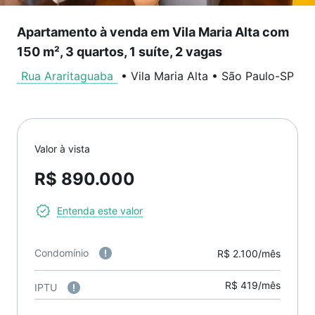
Apartamento à venda em Vila Maria Alta com
150 m², 3 quartos, 1 suíte, 2 vagas
Rua Araritaguaba
•
Vila Maria Alta
•
São Paulo
-
SP
Valor à vista
R$ 890.000
Entenda este valor
Condomínio
R$ 2.100/mês
R$ 419/mês
IPTU