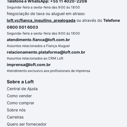
Telefone e WhatsApp: +55 11 4020-2208
Segunda-feira a sexta-feira das 9:00 às 18:00
Negociação de taxa ou aluguel em atraso:
loft.vc/fianca_inquilino_arealogada
ou através do
Telefone
0800 001 6003
Segunda-feira a sexta-feira das 9:00 às 18:00
atendimento.fianca@loft.com.br
Assuntos relacionados a Fiança Aluguel
relacionamento.plataforma@loft.com.br
Assuntos relacionados ao CRM Loft
imprensa@loft.com.br
Atendimento exclusivo aos profissionais de imprensa
Sobre a Loft
Central de Ajuda
Como vender
Como comprar
Sobre nós
Carreiras
Quero ser fornecedor