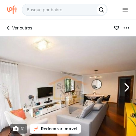
Ver outros
Redecorar imóvel
31