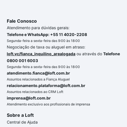
Fale Conosco
Atendimento para dúvidas gerais:
Telefone e WhatsApp: +55 11 4020-2208
Segunda-feira a sexta-feira das 9:00 às 18:00
Negociação de taxa ou aluguel em atraso:
loft.vc/fianca_inquilino_arealogada
ou através do
Telefone
0800 001 6003
Segunda-feira a sexta-feira das 9:00 às 18:00
atendimento.fianca@loft.com.br
Assuntos relacionados a Fiança Aluguel
relacionamento.plataforma@loft.com.br
Assuntos relacionados ao CRM Loft
imprensa@loft.com.br
Atendimento exclusivo aos profissionais de imprensa
Sobre a Loft
Central de Ajuda