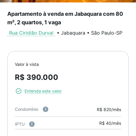
Apartamento à venda em Jabaquara com 80
m², 2 quartos, 1 vaga
Rua Ciridião Durval
•
Jabaquara
•
São Paulo
-
SP
Valor à vista
R$ 390.000
Entenda este valor
Condomínio
R$ 820/mês
R$ 40/mês
IPTU