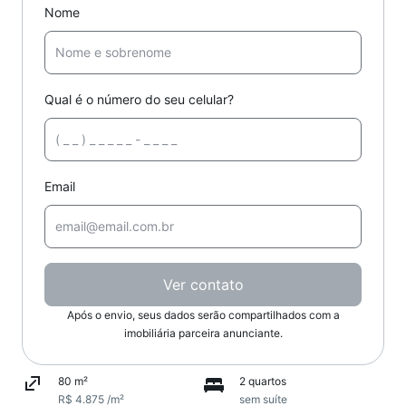
Nome
Qual é o número do seu celular?
Email
Ver contato
Após o envio, seus dados serão compartilhados com a
imobiliária parceira anunciante.
80 m²
2 quartos
R$ 4.875 /m²
sem suíte