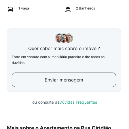
1 vaga
2 Banheiros
Quer saber mais sobre o imóvel?
Entre em contato com a imobiliária parceira e tire todas as
dúvidas.
Enviar mensagem
ou consulte as
Dúvidas Frequentes
Mais sobre o Apartamento na Rua Ciridião