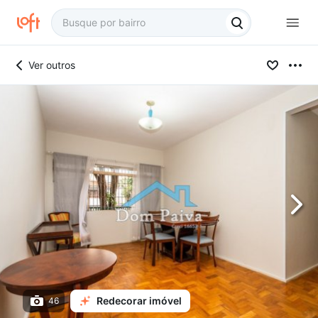
Ver outros
Redecorar imóvel
46