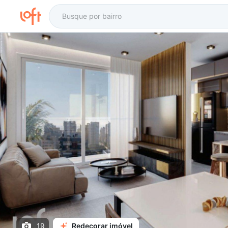
19
Redecorar imóvel