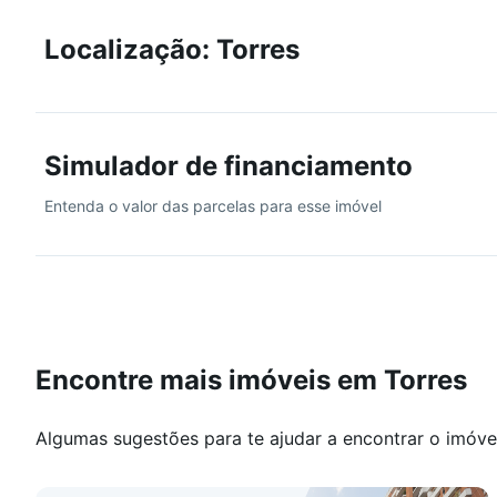
Imóvel em construção. Previsão de entrega 2025.
Localização: Torres
Simulador de financiamento
Entenda o valor das parcelas para esse imóvel
Encontre mais imóveis em Torres
Algumas sugestões para te ajudar a encontrar o imóve