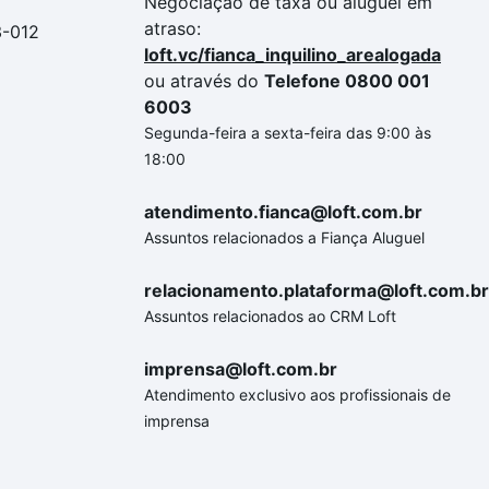
Negociação de taxa ou aluguel em
atraso:
3-012
loft.vc/fianca_inquilino_arealogada
ou através do
Telefone 0800 001
6003
Segunda-feira a sexta-feira das 9:00 às
18:00
atendimento.fianca@loft.com.br
Assuntos relacionados a Fiança Aluguel
relacionamento.plataforma@loft.com.br
Assuntos relacionados ao CRM Loft
imprensa@loft.com.br
Atendimento exclusivo aos profissionais de
imprensa