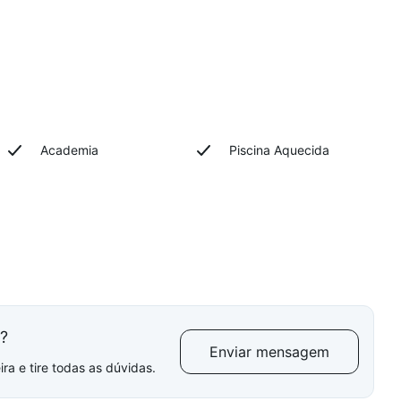
Academia
Piscina Aquecida
l?
Enviar mensagem
ra e tire todas as dúvidas.