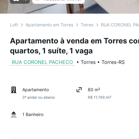
Loft
Apartamento em Torres
Torres
RUA CORONEL P
Apartamento à venda em Torres co
quartos, 1 suíte, 1 vaga
RUA CORONEL PACHECO
•
Torres
•
Torres
-
RS
Apartamento
80 m²
3º andar ou abaixo
R$ 11.749 /m²
1 Banheiro