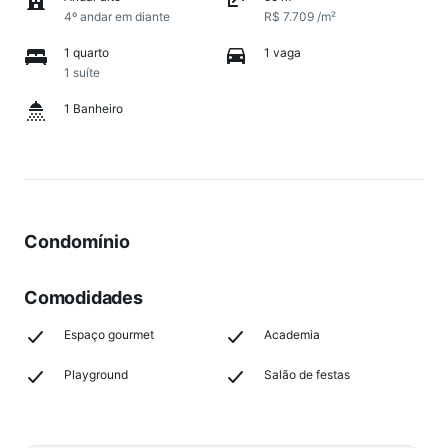
4º andar em diante
R$ 7.709 /m²
1 quarto
1 vaga
1 suíte
1 Banheiro
Condomínio
Comodidades
Espaço gourmet
Academia
Playground
Salão de festas