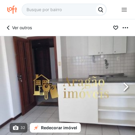
Ver outros
Redecorar imóvel
32