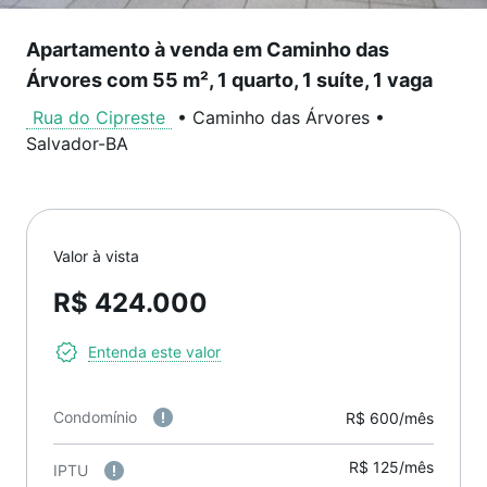
Apartamento à venda em Caminho das
Árvores com 55 m², 1 quarto, 1 suíte, 1 vaga
Rua do Cipreste
•
Caminho das Árvores
•
Salvador
-
BA
Valor à vista
R$ 424.000
Entenda este valor
Condomínio
R$ 600/mês
R$ 125/mês
IPTU