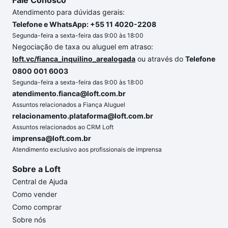
Fale Conosco
Atendimento para dúvidas gerais:
Telefone e WhatsApp: +55 11 4020-2208
Segunda-feira a sexta-feira das 9:00 às 18:00
Negociação de taxa ou aluguel em atraso:
loft.vc/fianca_inquilino_arealogada
ou através do
Telefone
0800 001 6003
Segunda-feira a sexta-feira das 9:00 às 18:00
atendimento.fianca@loft.com.br
Assuntos relacionados a Fiança Aluguel
relacionamento.plataforma@loft.com.br
Assuntos relacionados ao CRM Loft
imprensa@loft.com.br
Atendimento exclusivo aos profissionais de imprensa
Sobre a Loft
Central de Ajuda
Como vender
Como comprar
Sobre nós