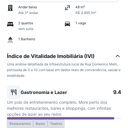
Andar baixo
48 m²
Até 3º andar
R$ 4.895 /m²
2 quartos
1 vaga
sem suíte
1 Banheiro
Índice de Vitalidade Imobiliária (IVI)
Uma análise detalhada da infraestrutura local de Rua Domenico Melli,
pontuada de 0 a 10 com base em dados reais de conveniência, saúde e
mobilidade.
9.4
Gastronomia e Lazer
Um polo de entretenimento completo. More perto dos
melhores restaurantes, bares e shoppings, com infinitas
opções de lazer ao seu redor.
Restaurantes
Bares
Teatros