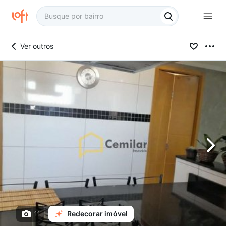
Ver outros
Redecorar imóvel
11