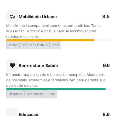
8.5
Mobilidade Urbana
Mobilidade incomparável com transporte público. Tenha
acesso fácil a metrô e ônibus para se locomover com
rapidez e economia.
Metrô
Pontos de Ônibus
Trem
9.6
Bem-estar e Saúde
Infraestrutura de saúde e bem-estar completa. More perto
de hospitais, academias e farmácias 24h para garantir sua
qualidade de vida.
Hospitais
Academias
Spas
8.8
Educação