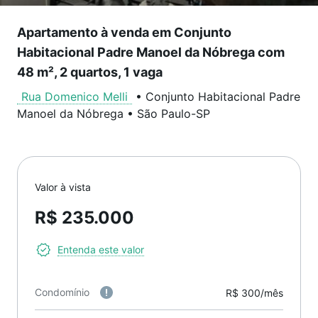
Apartamento à venda em Conjunto
Habitacional Padre Manoel da Nóbrega com
48 m², 2 quartos, 1 vaga
Rua Domenico Melli
•
Conjunto Habitacional Padre
Manoel da Nóbrega
•
São Paulo
-
SP
Valor à vista
R$ 235.000
Entenda este valor
Condomínio
R$ 300/mês