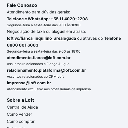
Fale Conosco
Atendimento para dúvidas gerais:
Telefone e WhatsApp: +55 11 4020-2208
Segunda-feira a sexta-feira das 9:00 às 18:00
Negociação de taxa ou aluguel em atraso:
loft.vc/fianca_inquilino_arealogada
ou através do
Telefone
0800 001 6003
Segunda-feira a sexta-feira das 9:00 às 18:00
atendimento.fianca@loft.com.br
Assuntos relacionados a Fiança Aluguel
relacionamento.plataforma@loft.com.br
Assuntos relacionados ao CRM Loft
imprensa@loft.com.br
Atendimento exclusivo aos profissionais de imprensa
Sobre a Loft
Central de Ajuda
Como vender
Como comprar