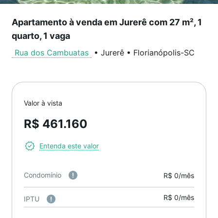
Apartamento à venda em Jurerê com 27 m², 1
quarto, 1 vaga
Rua dos Cambuatas
•
Jurerê
•
Florianópolis
-
SC
Valor à vista
R$ 461.160
Entenda este valor
Condomínio
R$ 0/mês
R$ 0/mês
IPTU