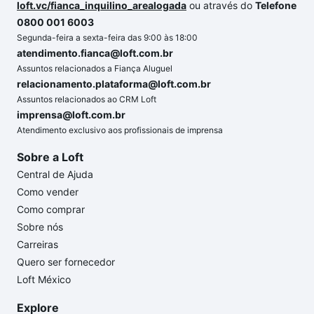
loft.vc/fianca_inquilino_arealogada
ou através do
Telefone
0800 001 6003
Segunda-feira a sexta-feira das 9:00 às 18:00
atendimento.fianca@loft.com.br
Assuntos relacionados a Fiança Aluguel
relacionamento.plataforma@loft.com.br
Assuntos relacionados ao CRM Loft
imprensa@loft.com.br
Atendimento exclusivo aos profissionais de imprensa
Sobre a Loft
Central de Ajuda
Como vender
Como comprar
Sobre nós
Carreiras
Quero ser fornecedor
Loft México
Explore