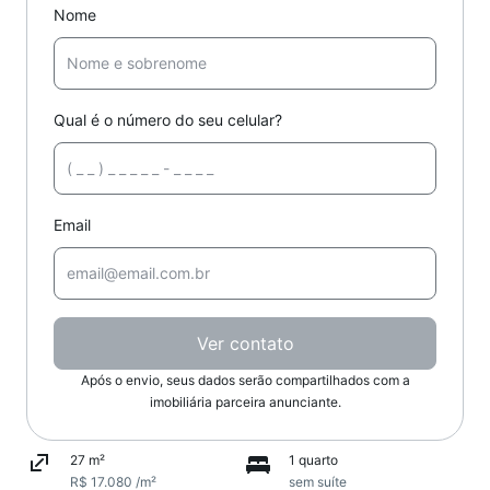
Nome
Qual é o número do seu celular?
Email
Ver contato
Após o envio, seus dados serão compartilhados com a
imobiliária parceira anunciante.
27 m²
1 quarto
R$ 17.080 /m²
sem suíte