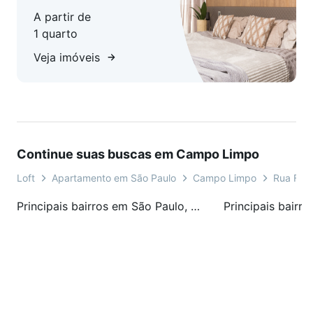
A partir de
1 quarto
Veja imóveis
Continue suas buscas em Campo Limpo
Loft
Apartamento em São Paulo
Campo Limpo
Rua Fran
Principais bairros em São Paulo, SP