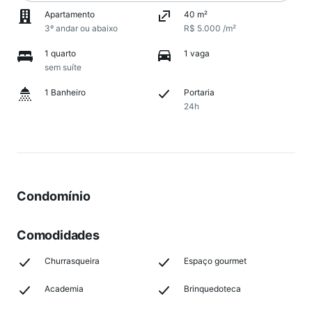
Apartamento
40 m²
3º andar ou abaixo
R$ 5.000 /m²
1 quarto
1 vaga
sem suíte
1 Banheiro
Portaria
24h
Condomínio
Comodidades
Churrasqueira
Espaço gourmet
Academia
Brinquedoteca