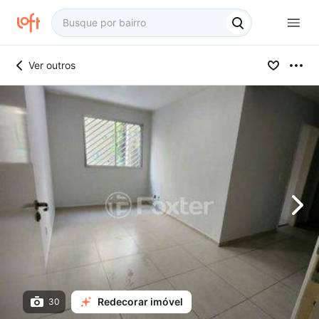
Ver outros
Redecorar imóvel
30