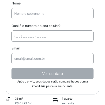
Nome
Qual é o número do seu celular?
Email
Ver contato
Após o envio, seus dados serão compartilhados com a
imobiliária parceira anunciante.
36 m²
1 quarto
R$ 6.479 /m²
sem suíte