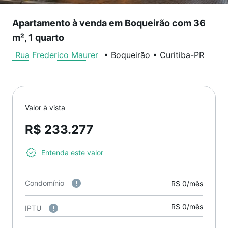
Apartamento à venda em Boqueirão com 36
m², 1 quarto
Rua Frederico Maurer
•
Boqueirão
•
Curitiba
-
PR
Valor à vista
R$ 233.277
Entenda este valor
Condomínio
R$ 0/mês
R$ 0/mês
IPTU