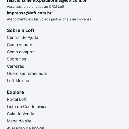
relacionamento.plataforma@loft.com.br
Assuntos relacionados ao CRM Loft
imprensa@loft.com.br
Atendimento exclusivo aos profissionais de imprensa
Sobre a Loft
Central de Ajuda
Como vender
Como comprar
Sobre nós
Carreiras
Quero ser fornecedor
Loft México
Explore
Portal Loft
Lista de Condomínios
Guia de Venda
Mapa do site
Avaliação de imóvel