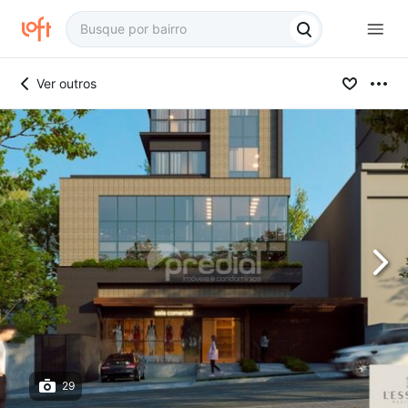
Ver outros
29