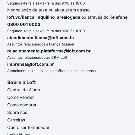
Segunda-feira a sexta-feira das 9:00 às 18:00
Negociação de taxa ou aluguel em atraso:
loft.vc/fianca_inquilino_arealogada
ou através do
Telefone
0800 001 6003
Segunda-feira a sexta-feira das 9:00 às 18:00
atendimento.fianca@loft.com.br
Assuntos relacionados a Fiança Aluguel
relacionamento.plataforma@loft.com.br
Assuntos relacionados ao CRM Loft
imprensa@loft.com.br
Atendimento exclusivo aos profissionais de imprensa
Sobre a Loft
Central de Ajuda
Como vender
Como comprar
Sobre nós
Carreiras
Quero ser fornecedor
Loft México