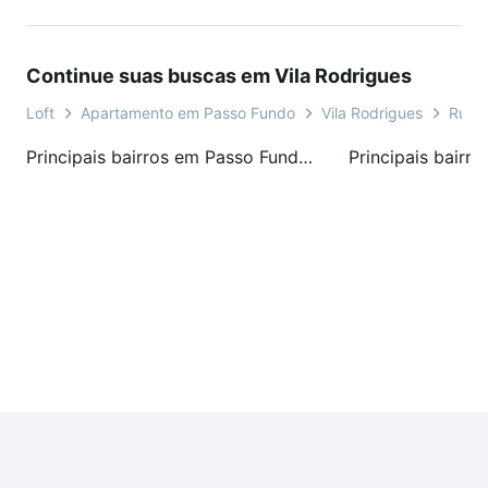
Continue suas buscas em Vila Rodrigues
Loft
Apartamento em Passo Fundo
Vila Rodrigues
Rua G
Principais bairros em Passo Fundo, RS