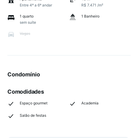
Entre 4º a 6º andar
R$ 7.471 /m²
1 quarto
1 Banheiro
sem suíte
Vagas
Condomínio
Comodidades
Espaço gourmet
Academia
Salão de festas