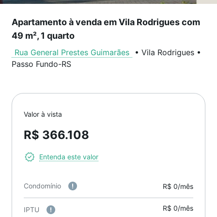
Apartamento à venda em Vila Rodrigues com
49 m², 1 quarto
Rua General Prestes Guimarães
•
Vila Rodrigues
•
Passo Fundo
-
RS
Valor à vista
R$ 366.108
Entenda este valor
Condomínio
R$ 0/mês
R$ 0/mês
IPTU