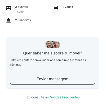
3 quartos
2 vagas
1 suíte
2 Banheiros
Quer saber mais sobre o imóvel?
Entre em contato com a imobiliária parceira e tire todas as
dúvidas.
Enviar mensagem
ou consulte as
Dúvidas Frequentes