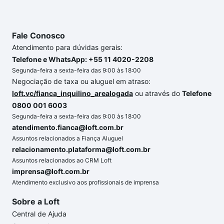
Fale Conosco
Atendimento para dúvidas gerais:
Telefone e WhatsApp: +55 11 4020-2208
Segunda-feira a sexta-feira das 9:00 às 18:00
Negociação de taxa ou aluguel em atraso:
loft.vc/fianca_inquilino_arealogada
ou através do
Telefone
0800 001 6003
Segunda-feira a sexta-feira das 9:00 às 18:00
atendimento.fianca@loft.com.br
Assuntos relacionados a Fiança Aluguel
relacionamento.plataforma@loft.com.br
Assuntos relacionados ao CRM Loft
imprensa@loft.com.br
Atendimento exclusivo aos profissionais de imprensa
Sobre a Loft
Central de Ajuda