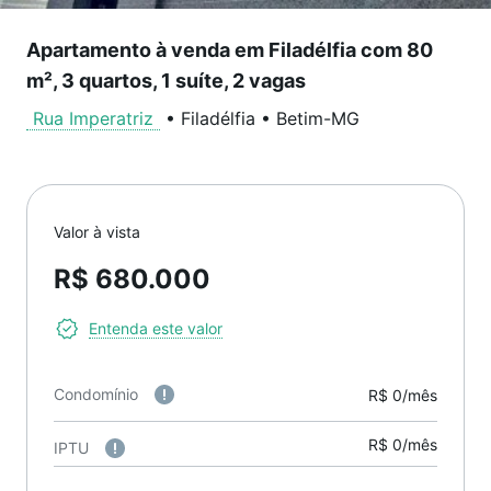
Apartamento à venda em Filadélfia com 80
m², 3 quartos, 1 suíte, 2 vagas
Rua Imperatriz
•
Filadélfia
•
Betim
-
MG
Valor à vista
R$ 680.000
Entenda este valor
Condomínio
R$ 0/mês
R$ 0/mês
IPTU