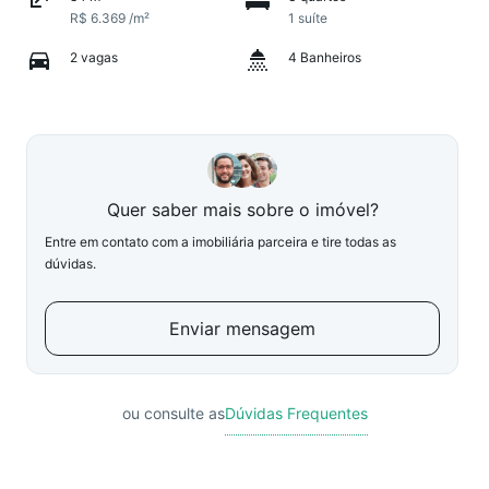
R$ 6.369 /m²
1 suíte
2 vagas
4 Banheiros
Quer saber mais sobre o imóvel?
Entre em contato com a imobiliária parceira e tire todas as
dúvidas.
Enviar mensagem
ou consulte as
Dúvidas Frequentes