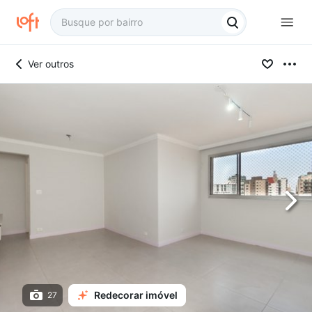
Ver outros
Redecorar imóvel
27