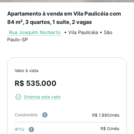
Apartamento à venda em Vila Paulicéia com
84 m², 3 quartos, 1 suíte, 2 vagas
Rua Joaquim Norberto
•
Vila Paulicéia
•
São
Paulo
-
SP
Valor à vista
R$ 535.000
Entenda este valor
Condomínio
R$ 1.880/mês
R$ 0/mês
IPTU