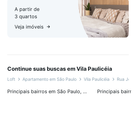
A partir de
3 quartos
Veja imóveis
Continue suas buscas em Vila Paulicéia
Loft
Apartamento em São Paulo
Vila Paulicéia
Rua Joaq
Principais bairros em São Paulo, SP