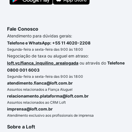
Fale Conosco
Atendimento para dúvidas gerais:
Telefone e WhatsApp: +55 11 4020-2208
Segunda-feira a sexta-feira das 9:00 às 18:00
Negociação de taxa ou aluguel em atraso:
loft.vc/fianca_inquilino_arealogada
ou através do
Telefone
0800 001 6003
Segunda-feira a sexta-feira das 9:00 às 18:00
atendimento.fianca@loft.com.br
Assuntos relacionados a Fiança Aluguel
relacionamento.plataforma@loft.com.br
Assuntos relacionados ao CRM Loft
imprensa@loft.com.br
Atendimento exclusivo aos profissionais de imprensa
Sobre a Loft