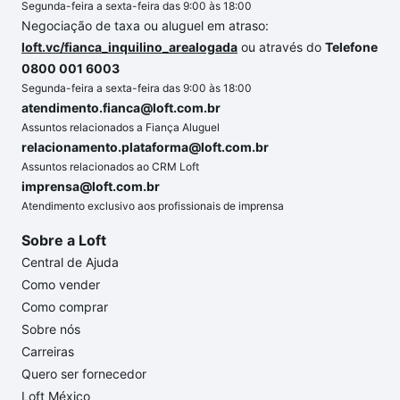
Segunda-feira a sexta-feira das 9:00 às 18:00
Negociação de taxa ou aluguel em atraso:
loft.vc/fianca_inquilino_arealogada
ou através do
Telefone
0800 001 6003
Segunda-feira a sexta-feira das 9:00 às 18:00
atendimento.fianca@loft.com.br
Assuntos relacionados a Fiança Aluguel
relacionamento.plataforma@loft.com.br
Assuntos relacionados ao CRM Loft
imprensa@loft.com.br
Atendimento exclusivo aos profissionais de imprensa
Sobre a Loft
Central de Ajuda
Como vender
Como comprar
Sobre nós
Carreiras
Quero ser fornecedor
Loft México