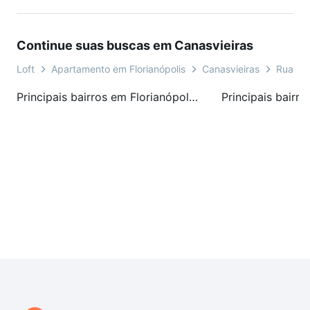
Continue suas buscas em Canasvieiras
Loft
Apartamento em Florianópolis
Canasvieiras
Rua Jo
Principais bairros em Florianópolis, SC