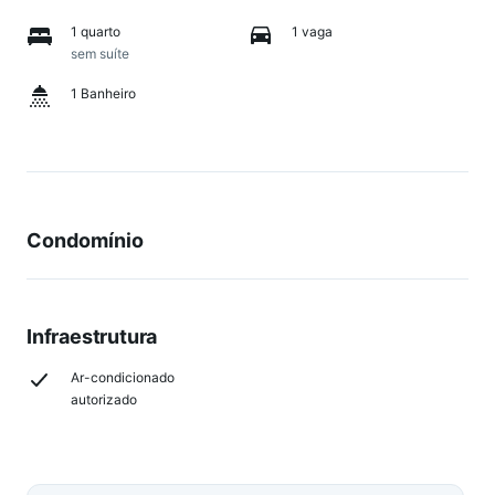
1 quarto
1 vaga
sem suíte
1 Banheiro
Condomínio
Infraestrutura
Ar-condicionado
autorizado