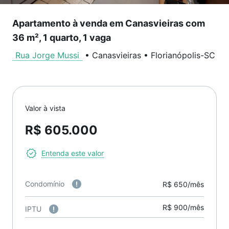
Apartamento à venda em Canasvieiras com
36 m², 1 quarto, 1 vaga
Rua Jorge Mussi
•
Canasvieiras
•
Florianópolis
-
SC
Valor à vista
R$ 605.000
Entenda este valor
Condomínio
R$ 650/mês
R$ 900/mês
IPTU