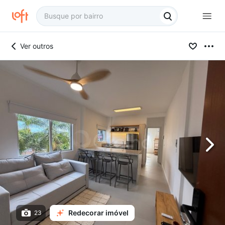
Ver outros
Redecorar imóvel
23