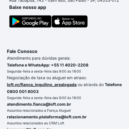
Rua Tabapuã, 743 - Itaim Bibi, São Paulo - SP, 04533-012
Baixe nosso app
Fale Conosco
Atendimento para dúvidas gerais:
Telefone e WhatsApp: +55 11 4020-2208
Segunda-feira a sexta-feira das 9:00 às 18:00
Negociação de taxa ou aluguel em atraso:
loft.vc/fianca_inquilino_arealogada
ou através do
Telefone
0800 001 6003
Segunda-feira a sexta-feira das 9:00 às 18:00
atendimento.fianca@loft.com.br
Assuntos relacionados a Fiança Aluguel
relacionamento.plataforma@loft.com.br
Assuntos relacionados ao CRM Loft