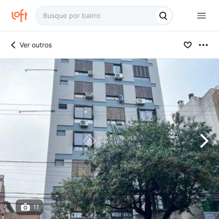
Ver outros
11