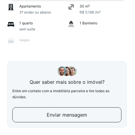
Apartamento
30 m²
3º andar ou abaixo
R$ 5.166 /m²
1 quarto
1 Banheiro
sem suíte
Vagas
Quer saber mais sobre o imóvel?
Entre em contato com a imobiliária parceira e tire todas as
dúvidas.
Enviar mensagem