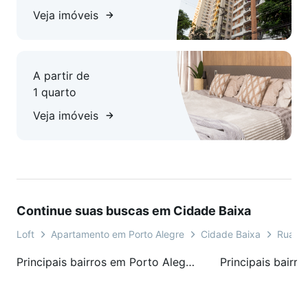
Veja imóveis
A partir de
1 quarto
Veja imóveis
Continue suas buscas em Cidade Baixa
Loft
Apartamento em Porto Alegre
Cidade Baixa
Rua Jo
Principais bairros em Porto Alegre, RS