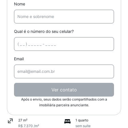
Nome
Qual é o número do seu celular?
Email
Ver contato
Após o envio, seus dados serão compartilhados com a
imobiliária parceira anunciante.
27 m²
1 quarto
R$ 7.370 /m²
sem suíte