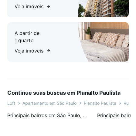
Veja imóveis
A partir de
1 quarto
Veja imóveis
Continue suas buscas em Planalto Paulista
Loft
Apartamento em São Paulo
Planalto Paulista
Rua J
Principais bairros em São Paulo, SP