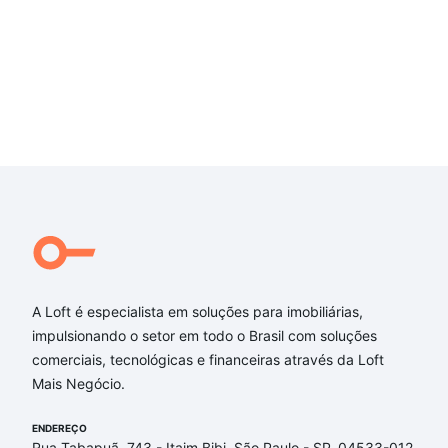
A Loft é especialista em soluções para imobiliárias,
impulsionando o setor em todo o Brasil com soluções
comerciais, tecnológicas e financeiras através da Loft
Mais Negócio.
ENDEREÇO
Rua Tabapuã, 743 - Itaim Bibi, São Paulo - SP, 04533-012