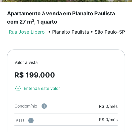
Apartamento à venda em Planalto Paulista
com 27 m², 1 quarto
Rua José Líbero
•
Planalto Paulista
•
São Paulo
-
SP
Valor à vista
R$ 199.000
Entenda este valor
Condomínio
R$ 0/mês
R$ 0/mês
IPTU