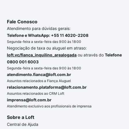
Fale Conosco
Atendimento para dúvidas gerais:
Telefone e WhatsApp: +55 11 4020-2208
Segunda-feira a sexta-feira das 9:00 às 18:00
Negociação de taxa ou aluguel em atraso:
loft.vc/fianca_inquilino_arealogada
ou através do
Telefone
0800 001 6003
Segunda-feira a sexta-feira das 9:00 às 18:00
atendimento.fianca@loft.com.br
Assuntos relacionados a Fiança Aluguel
relacionamento.plataforma@loft.com.br
Assuntos relacionados ao CRM Loft
imprensa@loft.com.br
Atendimento exclusivo aos profissionais de imprensa
Sobre a Loft
Central de Ajuda