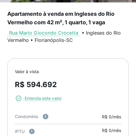
Apartamento à venda em Ingleses do Rio
Vermelho com 42 m², 1 quarto, 1 vaga
Rua Mario Giocondo Crocetta
•
Ingleses do Rio
Vermelho
•
Florianópolis
-
SC
Valor à vista
R$ 594.692
Entenda este valor
Condomínio
R$ 0/mês
R$ 0/mês
IPTU