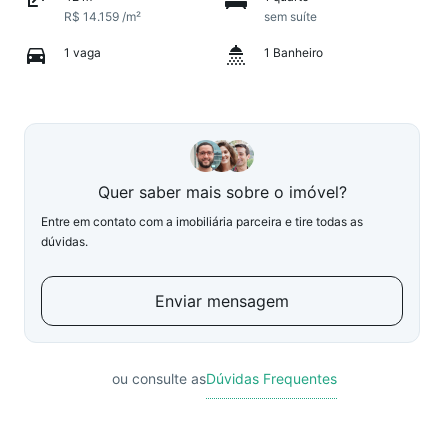
R$ 14.159 /m²
sem suíte
1 vaga
1 Banheiro
Quer saber mais sobre o imóvel?
Entre em contato com a imobiliária parceira e tire todas as
dúvidas.
Enviar mensagem
ou consulte as
Dúvidas Frequentes