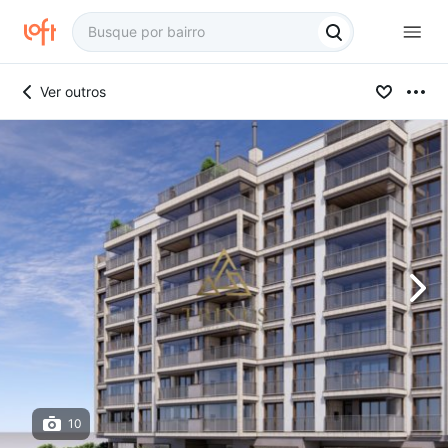
Ver outros
10