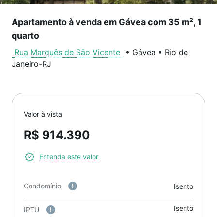
Apartamento à venda em Gávea com 35 m², 1
quarto
Rua Marquês de São Vicente
•
Gávea
•
Rio de
Janeiro
-
RJ
Valor à vista
R$ 914.390
Entenda este valor
Condomínio
Isento
Isento
IPTU