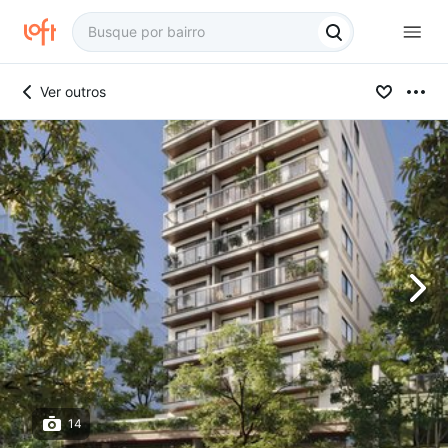
Ver outros
14