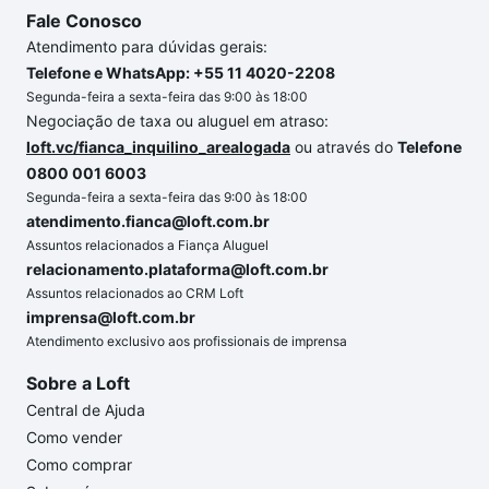
Fale Conosco
Atendimento para dúvidas gerais:
Telefone e WhatsApp: +55 11 4020-2208
Segunda-feira a sexta-feira das 9:00 às 18:00
Negociação de taxa ou aluguel em atraso:
loft.vc/fianca_inquilino_arealogada
ou através do
Telefone
0800 001 6003
Segunda-feira a sexta-feira das 9:00 às 18:00
atendimento.fianca@loft.com.br
Assuntos relacionados a Fiança Aluguel
relacionamento.plataforma@loft.com.br
Assuntos relacionados ao CRM Loft
imprensa@loft.com.br
Atendimento exclusivo aos profissionais de imprensa
Sobre a Loft
Central de Ajuda
Como vender
Como comprar