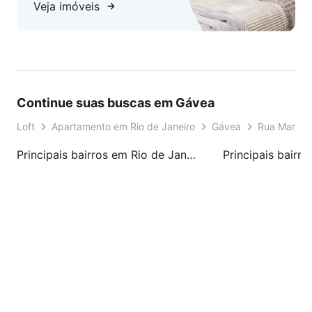
Veja imóveis
Continue suas buscas em Gávea
Loft
Apartamento em Rio de Janeiro
Gávea
Rua Marquê
Principais bairros em Rio de Janeiro, RJ