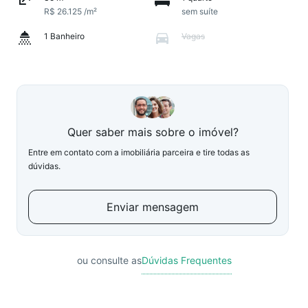
R$ 26.125 /m²
sem suíte
1 Banheiro
Vagas
Quer saber mais sobre o imóvel?
Entre em contato com a imobiliária parceira e tire todas as
dúvidas.
Enviar mensagem
ou consulte as
Dúvidas Frequentes