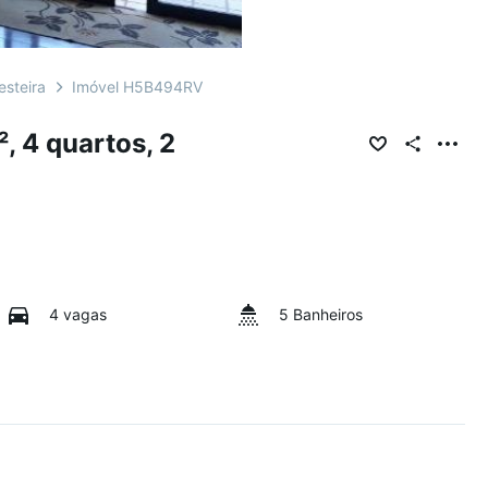
steira
Imóvel H5B494RV
 4 quartos, 2
4 vagas
5 Banheiros