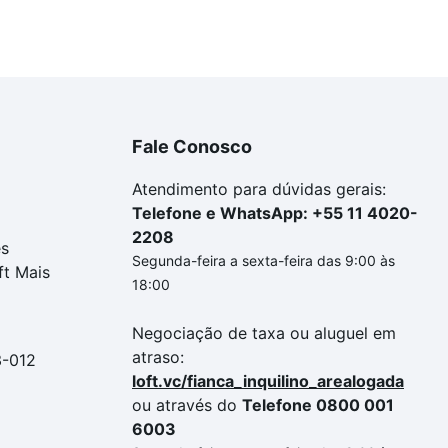
Fale Conosco
Atendimento para dúvidas gerais:
Telefone e WhatsApp: +55 11 4020-
2208
es
Segunda-feira a sexta-feira das 9:00 às
ft Mais
18:00
Negociação de taxa ou aluguel em
atraso:
3-012
loft.vc/fianca_inquilino_arealogada
ou através do
Telefone 0800 001
6003