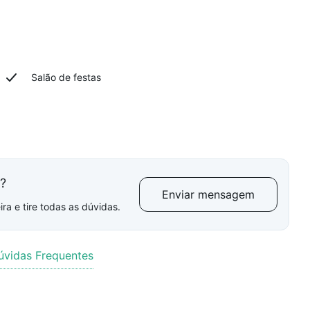
Salão de festas
l?
Enviar mensagem
ra e tire todas as dúvidas.
úvidas Frequentes