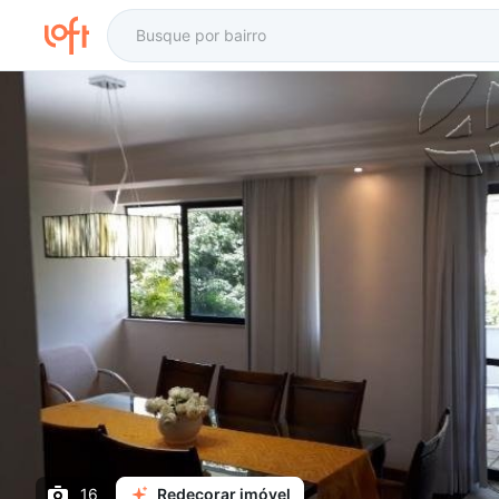
16
Redecorar imóvel