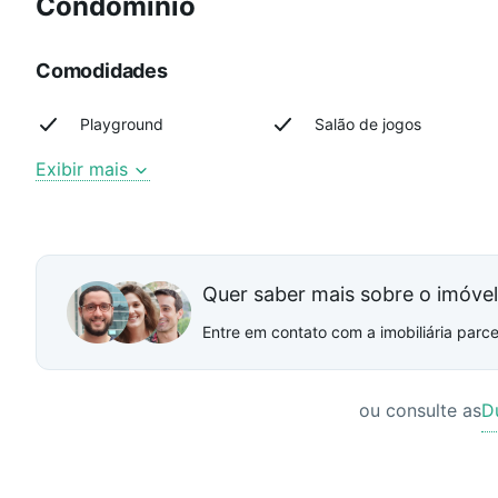
Condomínio
Comodidades
Playground
Salão de jogos
Exibir mais
Quer saber mais sobre o imóve
Entre em contato com a imobiliária parcei
ou consulte as
D