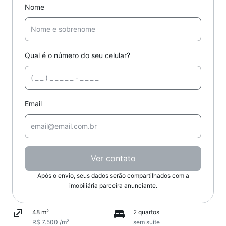
Nome
Qual é o número do seu celular?
Email
Ver contato
Após o envio, seus dados serão compartilhados com a
imobiliária parceira anunciante.
48 m²
2 quartos
R$ 7.500 /m²
sem suíte