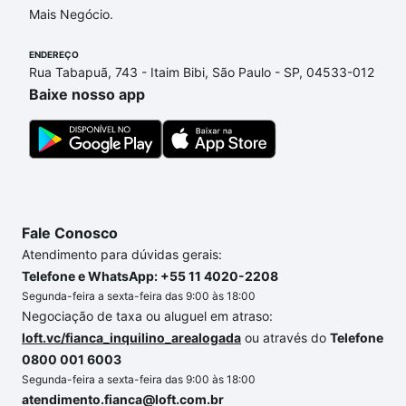
Mais Negócio.
ENDEREÇO
Rua Tabapuã, 743 - Itaim Bibi, São Paulo - SP, 04533-012
Baixe nosso app
Fale Conosco
Atendimento para dúvidas gerais:
Telefone e WhatsApp: +55 11 4020-2208
Segunda-feira a sexta-feira das 9:00 às 18:00
Negociação de taxa ou aluguel em atraso:
loft.vc/fianca_inquilino_arealogada
ou através do
Telefone
0800 001 6003
Segunda-feira a sexta-feira das 9:00 às 18:00
atendimento.fianca@loft.com.br