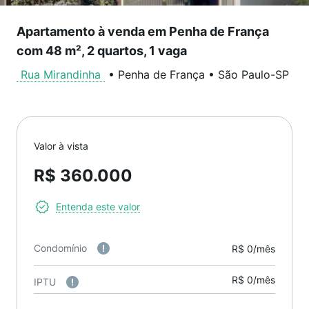
Apartamento à venda em Penha de França
com 48 m², 2 quartos, 1 vaga
Rua Mirandinha
•
Penha de França
•
São Paulo
-
SP
Valor à vista
R$ 360.000
Entenda este valor
Condomínio
R$ 0/mês
R$ 0/mês
IPTU