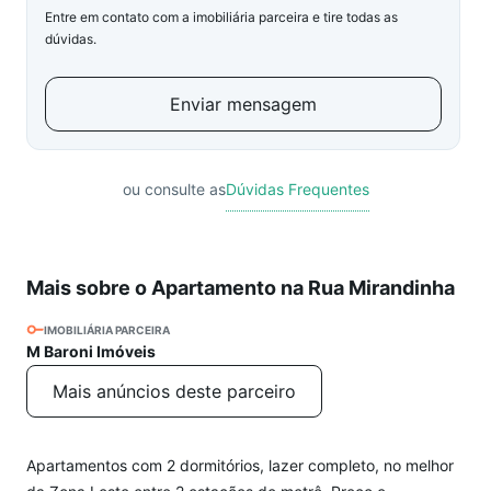
Entre em contato com a imobiliária parceira e tire todas as
dúvidas.
Enviar mensagem
ou consulte as
Dúvidas Frequentes
Mais sobre o Apartamento na Rua Mirandinha
IMOBILIÁRIA PARCEIRA
M Baroni Imóveis
Mais anúncios deste parceiro
Apartamentos com 2 dormitórios, lazer completo, no melhor