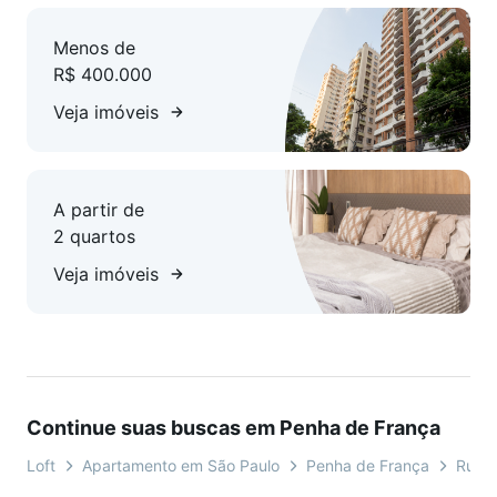
Menos de
R$ 400.000
Veja imóveis
A partir de
2 quartos
Veja imóveis
Continue suas buscas em Penha de França
Loft
Apartamento em São Paulo
Penha de França
Rua M