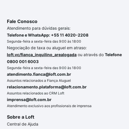
Fale Conosco
Atendimento para dúvidas gerais:
Telefone e WhatsApp: +55 11 4020-2208
Segunda-feira a sexta-feira das 9:00 às 18:00
Negociação de taxa ou aluguel em atraso:
loft.vc/fianca_inquilino_arealogada
ou através do
Telefone
0800 001 6003
Segunda-feira a sexta-feira das 9:00 às 18:00
atendimento.fianca@loft.com.br
Assuntos relacionados a Fiança Aluguel
relacionamento.plataforma@loft.com.br
Assuntos relacionados ao CRM Loft
imprensa@loft.com.br
Atendimento exclusivo aos profissionais de imprensa
Sobre a Loft
Central de Ajuda