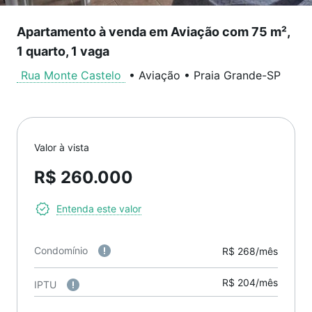
Apartamento à venda em Aviação com 75 m²,
1 quarto, 1 vaga
Rua Monte Castelo
•
Aviação
•
Praia Grande
-
SP
Valor à vista
R$ 260.000
Entenda este valor
Condomínio
R$ 268/mês
R$ 204/mês
IPTU