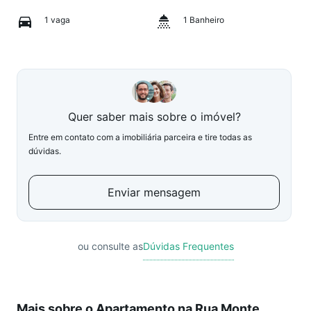
1 vaga
1 Banheiro
Quer saber mais sobre o imóvel?
Entre em contato com a imobiliária parceira e tire todas as
dúvidas.
Enviar mensagem
ou consulte as
Dúvidas Frequentes
Mais sobre o Apartamento na Rua Monte