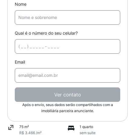
Nome
Qual é o número do seu celular?
Email
Ver contato
Após o envio, seus dados serão compartilhados com a
imobiliária parceira anunciante.
75 m²
1 quarto
R$ 3.466 /m²
sem suíte