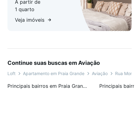
A partir de
1 quarto
Veja imóveis
Continue suas buscas em Aviação
Loft
Apartamento em Praia Grande
Aviação
Rua Monte 
Principais bairros em Praia Grande, SP