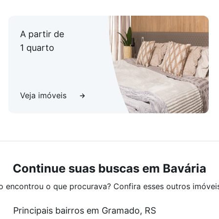
A partir de
1 quarto
Veja imóveis
Continue suas buscas em Bavária
o encontrou o que procurava? Confira esses outros imóvei
Principais bairros em Gramado, RS