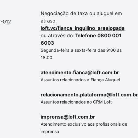
Negociação de taxa ou aluguel em
atraso:
3-012
loft.vc/fianca_inquilino_arealogada
ou através do
Telefone 0800 001
6003
Segunda-feira a sexta-feira das 9:00 às
18:00
atendimento.fianca@loft.com.br
Assuntos relacionados a Fiança Aluguel
relacionamento.plataforma@loft.com.br
Assuntos relacionados ao CRM Loft
imprensa@loft.com.br
Atendimento exclusivo aos profissionais de
imprensa