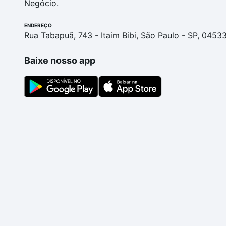
Negócio.
ENDEREÇO
Rua Tabapuã, 743 - Itaim Bibi, São Paulo - SP, 0453
Baixe nosso app