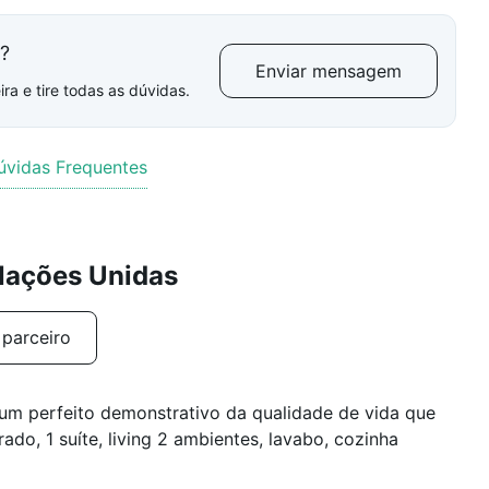
l?
Enviar mensagem
ra e tire todas as dúvidas.
úvidas Frequentes
Nações Unidas
 parceiro
 um perfeito demonstrativo da qualidade de vida que
o, 1 suíte, living 2 ambientes, lavabo, cozinha