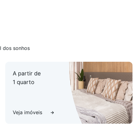
l dos sonhos
A partir de
1 quarto
Veja imóveis