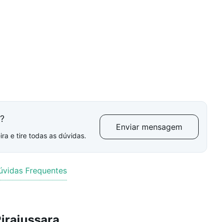
l?
Enviar mensagem
ra e tire todas as dúvidas.
úvidas Frequentes
irajussara