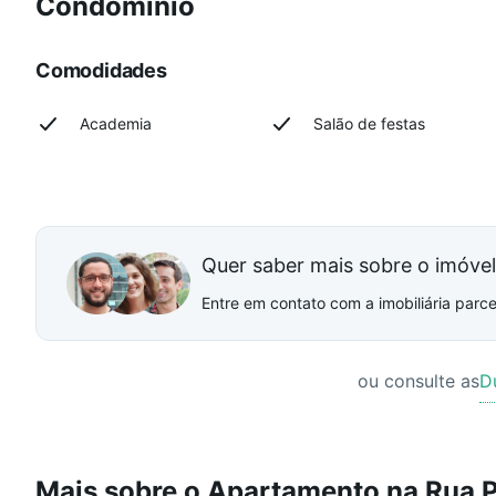
Condomínio
Comodidades
Academia
Salão de festas
Quer saber mais sobre o imóve
Entre em contato com a imobiliária parcei
ou consulte as
D
Mais sobre o Apartamento na Rua P