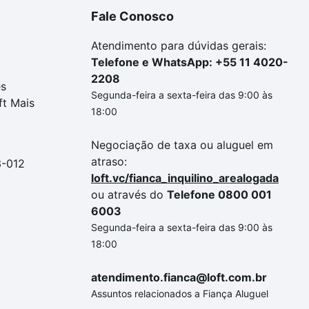
Fale Conosco
Atendimento para dúvidas gerais:
Telefone e WhatsApp: +55 11 4020-
2208
es
Segunda-feira a sexta-feira das 9:00 às
ft Mais
18:00
Negociação de taxa ou aluguel em
atraso:
3-012
loft.vc/fianca_inquilino_arealogada
ou através do
Telefone 0800 001
6003
Segunda-feira a sexta-feira das 9:00 às
18:00
atendimento.fianca@loft.com.br
Assuntos relacionados a Fiança Aluguel