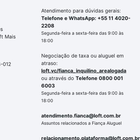
Atendimento para dúvidas gerais:
Telefone e WhatsApp: +55 11 4020-
2208
es
Segunda-feira a sexta-feira das 9:00 às
ft Mais
18:00
Negociação de taxa ou aluguel em
atraso:
3-012
loft.vc/fianca_inquilino_arealogada
ou através do
Telefone 0800 001
6003
Segunda-feira a sexta-feira das 9:00 às
18:00
atendimento.fianca@loft.com.br
Assuntos relacionados a Fiança Aluguel
relacionamento.plataforma@loft.com.br