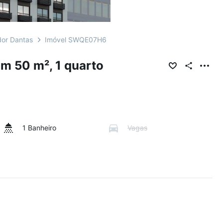
or Dantas
Imóvel SWQE07H6
m 50 m², 1 quarto
1 Banheiro
Vagas