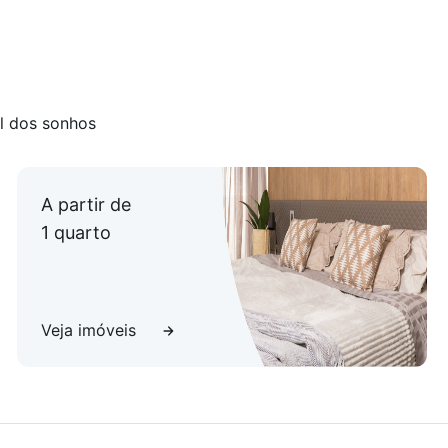
l dos sonhos
A partir de
1 quarto
Veja imóveis