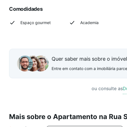
Comodidades
Espaço gourmet
Academia
Quer saber mais sobre o imóve
Entre em contato com a imobiliária parcei
ou consulte as
D
Mais sobre o Apartamento na Rua 