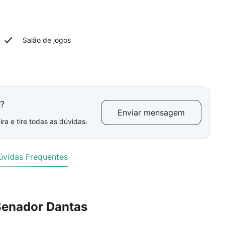
Salão de jogos
l?
Enviar mensagem
ra e tire todas as dúvidas.
úvidas Frequentes
Senador Dantas