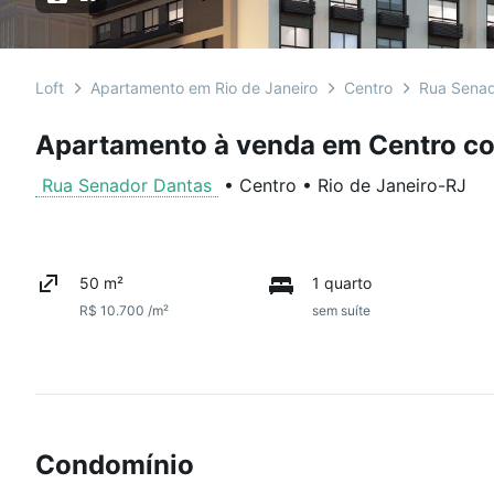
Loft
Apartamento em Rio de Janeiro
Centro
Rua Senad
Apartamento à venda em Centro co
Rua Senador Dantas
•
Centro
•
Rio de Janeiro
-
RJ
50 m²
1 quarto
R$ 10.700 /m²
sem suíte
Condomínio