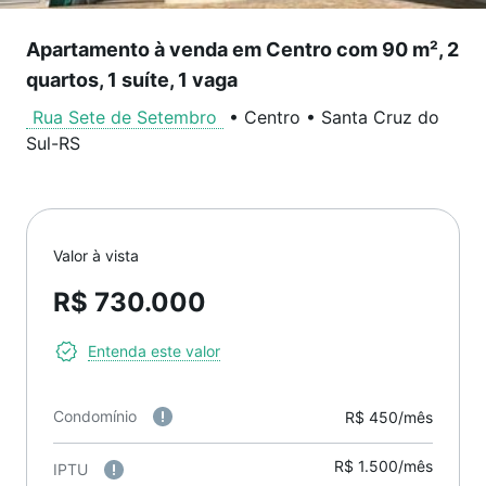
Apartamento à venda em Centro com 90 m², 2
quartos, 1 suíte, 1 vaga
Rua Sete de Setembro
•
Centro
•
Santa Cruz do
Sul
-
RS
Valor à vista
R$ 730.000
Entenda este valor
Condomínio
R$ 450/mês
R$ 1.500/mês
IPTU