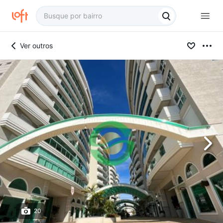
Ver outros
20