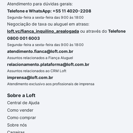
Atendimento para dúvidas gerais:
Telefone e WhatsApp: +55 11 4020-2208
Segunda-feira a sexta-feira das 9:00 às 18:00
Negociação de taxa ou aluguel em atraso:
loft.vc/fianca_inquilino_arealogada
ou através do
Telefone
0800 001 6003
Segunda-feira a sexta-feira das 9:00 às 18:00
atendimento.fianca@loft.com.br
Assuntos relacionados a Fiança Aluguel
relacionamento.plataforma@loft.com.br
Assuntos relacionados ao CRM Loft
imprensa@loft.com.br
Atendimento exclusivo aos profissionais de imprensa
Sobre a Loft
Central de Ajuda
Como vender
Como comprar
Sobre nós
Carreiras