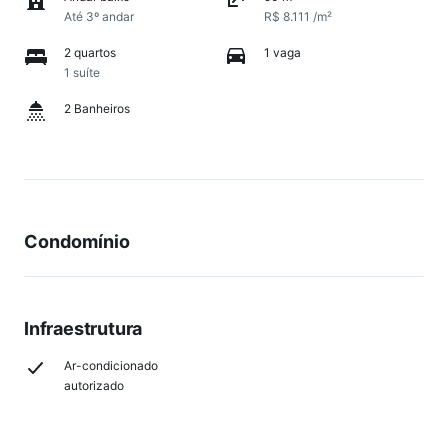
Até 3º andar
R$ 8.111 /m²
2 quartos
1 vaga
1 suíte
2 Banheiros
Condomínio
Infraestrutura
Ar-condicionado
autorizado