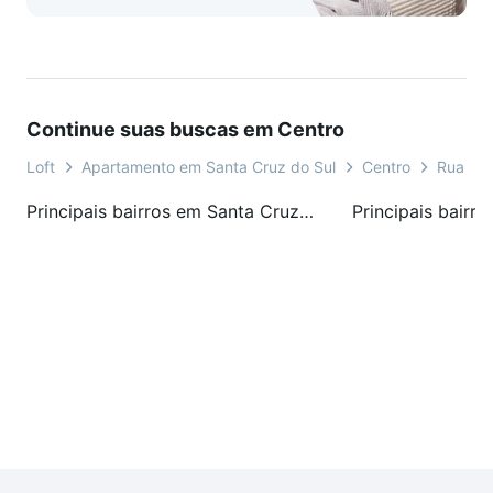
Continue suas buscas em Centro
Loft
Apartamento em Santa Cruz do Sul
Centro
Rua Se
Principais bairros em Santa Cruz do Sul, RS