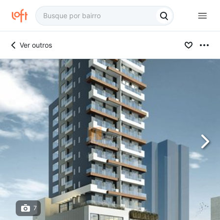
Ver outros
7