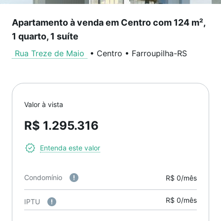
Apartamento à venda em Centro com 124 m²,
1 quarto, 1 suíte
Rua Treze de Maio
•
Centro
•
Farroupilha
-
RS
Valor à vista
R$ 1.295.316
Entenda este valor
Condomínio
R$ 0/mês
R$ 0/mês
IPTU