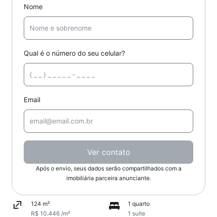
Nome
Qual é o número do seu celular?
Email
Ver contato
Após o envio, seus dados serão compartilhados com a
imobiliária parceira anunciante.
124 m²
1 quarto
R$ 10.446 /m²
1 suíte