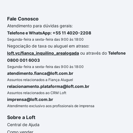
Fale Conosco
Atendimento para dúvidas gerais:
Telefone e WhatsApp: +55 11 4020-2208
Segunda-feira a sexta-feira das 9:00 às 18:00
Negociação de taxa ou aluguel em atraso:
loft.vc/fianca_inquilino_arealogada
ou através do
Telefone
0800 001 6003
Segunda-feira a sexta-feira das 9:00 às 18:00
atendimento.fianca@loft.com.br
Assuntos relacionados a Fiança Aluguel
relacionamento.plataforma@loft.com.br
Assuntos relacionados ao CRM Loft
imprensa@loft.com.br
Atendimento exclusivo aos profissionais de imprensa
Sobre a Loft
Central de Ajuda
Como vender