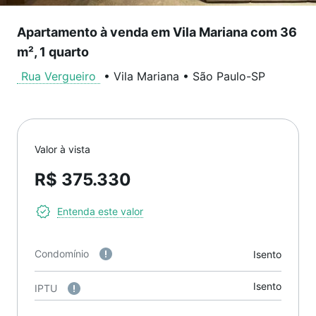
Apartamento à venda em Vila Mariana com 36
m², 1 quarto
Rua Vergueiro
•
Vila Mariana
•
São Paulo
-
SP
Valor à vista
R$ 375.330
Entenda este valor
Condomínio
Isento
Isento
IPTU