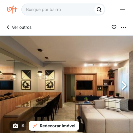
Ver outros
Redecorar imóvel
15