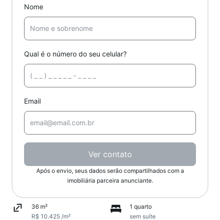
Nome
Qual é o número do seu celular?
Email
Ver contato
Após o envio, seus dados serão compartilhados com a
imobiliária parceira anunciante.
36 m²
1 quarto
R$ 10.425 /m²
sem suíte