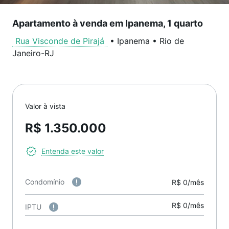
Apartamento à venda em Ipanema, 1 quarto
Rua Visconde de Pirajá
•
Ipanema
•
Rio de
Janeiro
-
RJ
Valor à vista
R$ 1.350.000
Entenda este valor
Condomínio
R$ 0/mês
R$ 0/mês
IPTU