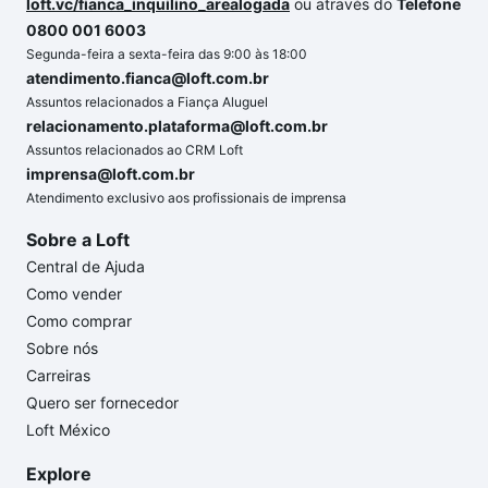
loft.vc/fianca_inquilino_arealogada
ou através do
Telefone
0800 001 6003
Segunda-feira a sexta-feira das 9:00 às 18:00
atendimento.fianca@loft.com.br
Assuntos relacionados a Fiança Aluguel
relacionamento.plataforma@loft.com.br
Assuntos relacionados ao CRM Loft
imprensa@loft.com.br
Atendimento exclusivo aos profissionais de imprensa
Sobre a Loft
Central de Ajuda
Como vender
Como comprar
Sobre nós
Carreiras
Quero ser fornecedor
Loft México
Explore