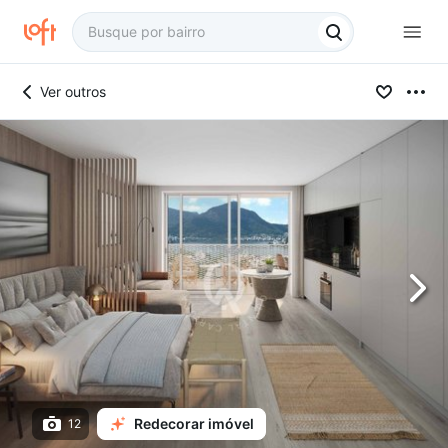
Ver outros
Redecorar imóvel
12