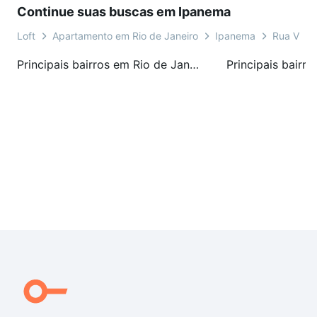
Continue suas buscas em Ipanema
Loft
Apartamento em Rio de Janeiro
Ipanema
Rua Visco
Principais bairros em Rio de Janeiro, RJ