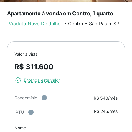
Apartamento à venda em Centro, 1 quarto
Viaduto Nove De Julho
•
Centro
•
São Paulo
-
SP
Valor à vista
R$ 311.600
Entenda este valor
Condomínio
R$ 540/mês
R$ 245/mês
IPTU
Nome