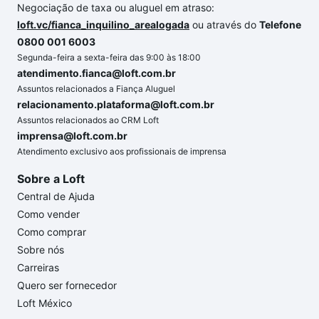
Negociação de taxa ou aluguel em atraso:
loft.vc/fianca_inquilino_arealogada
ou através do
Telefone
0800 001 6003
Segunda-feira a sexta-feira das 9:00 às 18:00
atendimento.fianca@loft.com.br
Assuntos relacionados a Fiança Aluguel
relacionamento.plataforma@loft.com.br
Assuntos relacionados ao CRM Loft
imprensa@loft.com.br
Atendimento exclusivo aos profissionais de imprensa
Sobre a Loft
Central de Ajuda
Como vender
Como comprar
Sobre nós
Carreiras
Quero ser fornecedor
Loft México