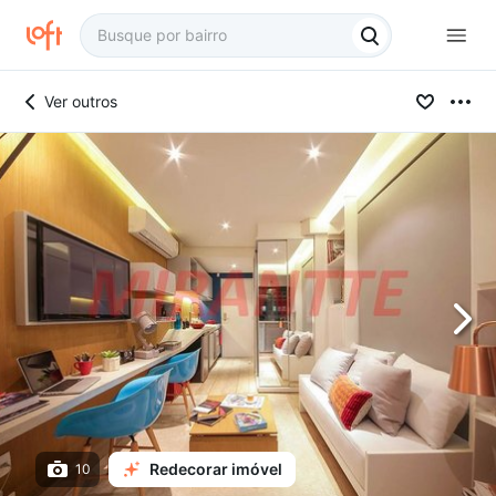
Ver outros
Redecorar imóvel
10