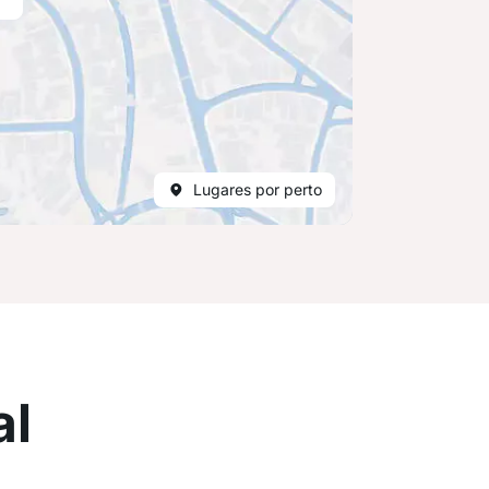
Lugares por perto
al