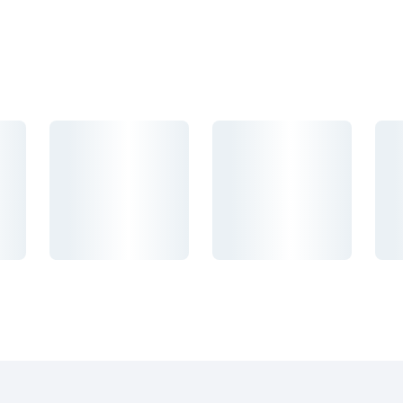
Carregando...
Carregando...
Car
Carregando...
Carregando...
Carr