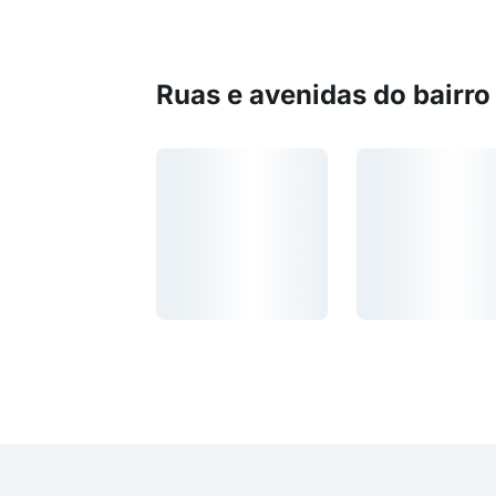
Ruas e avenidas do bairro
Carregando...
Carregando...
Carregando...
Carregando...