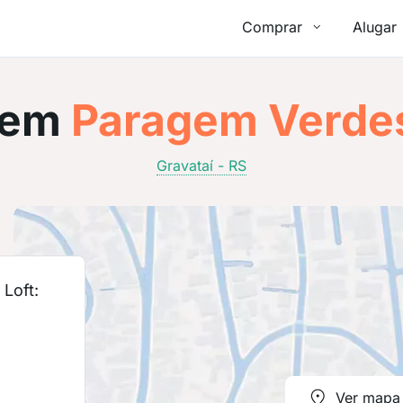
Comprar
Alugar
 em
Paragem Verde
Gravataí - RS
Loft:
Ver mapa