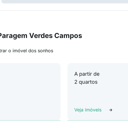
 Paragem Verdes Campos
trar o imóvel dos sonhos
A partir de
2 quartos
Veja imóveis