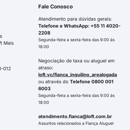
Fale Conosco
Atendimento para dúvidas gerais:
Telefone e WhatsApp: +55 11 4020-
2208
s
Segunda-feira a sexta-feira das 9:00 às
ft Mais
18:00
Negociação de taxa ou aluguel em
atraso:
3-012
loft.vc/fianca_inquilino_arealogada
ou através do
Telefone 0800 001
6003
Segunda-feira a sexta-feira das 9:00 às
18:00
atendimento.fianca@loft.com.br
Assuntos relacionados a Fiança Aluguel