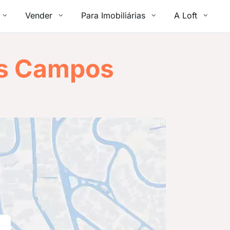
Vender
Para Imobiliárias
A Loft
s Campos