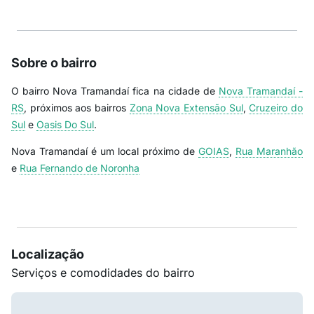
Sobre o bairro
O bairro Nova Tramandaí fica na cidade de
Nova Tramandaí -
RS
, próximos aos bairros
Zona Nova Extensão Sul
,
Cruzeiro do
Sul
e
Oasis Do Sul
.
Nova Tramandaí é um local próximo de
GOIAS
,
Rua Maranhão
e
Rua Fernando de Noronha
Localização
Serviços e comodidades do bairro