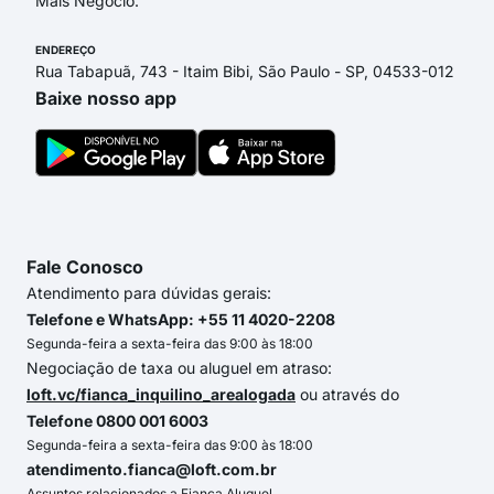
Mais Negócio.
ENDEREÇO
Rua Tabapuã, 743 - Itaim Bibi, São Paulo - SP, 04533-012
Baixe nosso app
Fale Conosco
Atendimento para dúvidas gerais:
Telefone e WhatsApp: +55 11 4020-2208
Segunda-feira a sexta-feira das 9:00 às 18:00
Negociação de taxa ou aluguel em atraso:
loft.vc/fianca_inquilino_arealogada
ou através do
Telefone 0800 001 6003
Segunda-feira a sexta-feira das 9:00 às 18:00
atendimento.fianca@loft.com.br
Assuntos relacionados a Fiança Aluguel