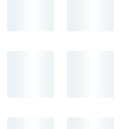
Carregando...
Carregando...
Carregando...
Carregando...
Carregando...
Carregando...
Carregando...
Carregando...