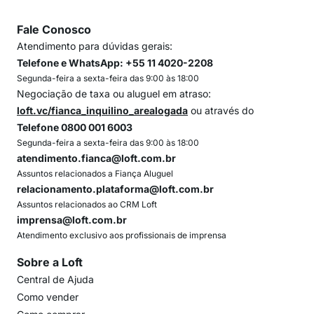
Fale Conosco
Atendimento para dúvidas gerais:
Telefone e WhatsApp: +55 11 4020-2208
Segunda-feira a sexta-feira das 9:00 às 18:00
Negociação de taxa ou aluguel em atraso:
loft.vc/fianca_inquilino_arealogada
ou através do
Telefone 0800 001 6003
Segunda-feira a sexta-feira das 9:00 às 18:00
atendimento.fianca@loft.com.br
Assuntos relacionados a Fiança Aluguel
relacionamento.plataforma@loft.com.br
Assuntos relacionados ao CRM Loft
imprensa@loft.com.br
Atendimento exclusivo aos profissionais de imprensa
Sobre a Loft
Central de Ajuda
Como vender