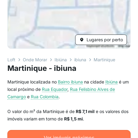
Lugares por perto
Loft
Onde Morar
Ibiúna
ibiuna
Martinique
Martinique - ibiuna
Martinique localizada no
Bairro
ibiuna
na cidade
Ibiúna
é um
local próximo de
Rua Equador
,
Rua Felisbino Alves de
Camargo
e
Rua Colombia
.
O valor do m² da Martinique é de
R$ 7,1 mil
e os valores dos
imóveis variam em torno de
R$ 1,5 mi
.
Ver imóveis próximos