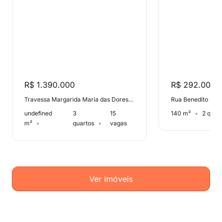
R$ 1.390.000
R$ 292.000
Travessa Margarida Maria das Dores, Sorocabuçu
undefined
3
15
140 m²
2 quar
m²
quartos
vagas
Ver imóveis