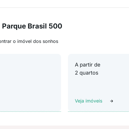
 Parque Brasil 500
ontrar o imóvel dos sonhos
A partir de
2 quartos
Veja imóveis