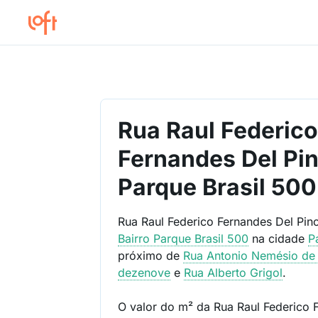
Rua Raul Federic
Fernandes Del Pin
Parque Brasil 500
Rua Raul Federico Fernandes Del Pino
Bairro
Parque Brasil 500
na cidade
P
próximo de
Rua Antonio Nemésio de
dezenove
e
Rua Alberto Grigol
.
O valor do m² da Rua Raul Federico 