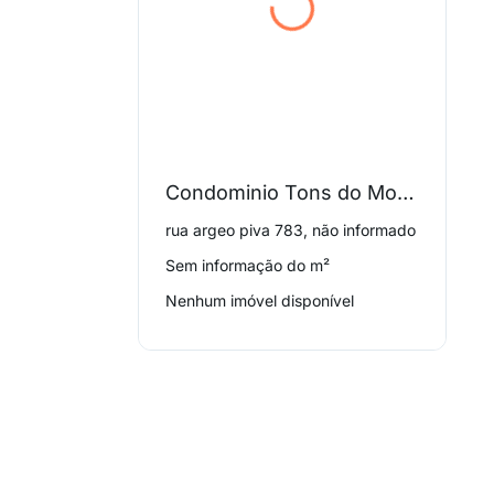
Condominio Tons do Morumbi
rua argeo piva 783, não informado
Sem informação do m²
Nenhum imóvel disponível