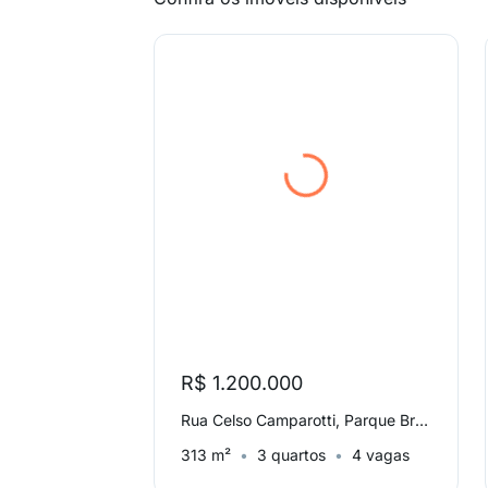
R$ 1.200.000
Rua Celso Camparotti, Parque Brasil 500
313 m²
3 quartos
4 vagas