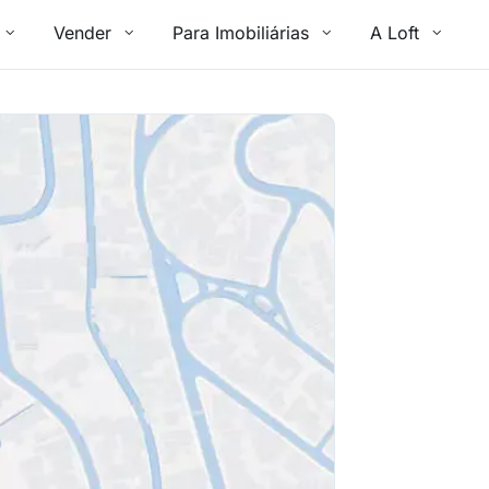
Vender
Para Imobiliárias
A Loft