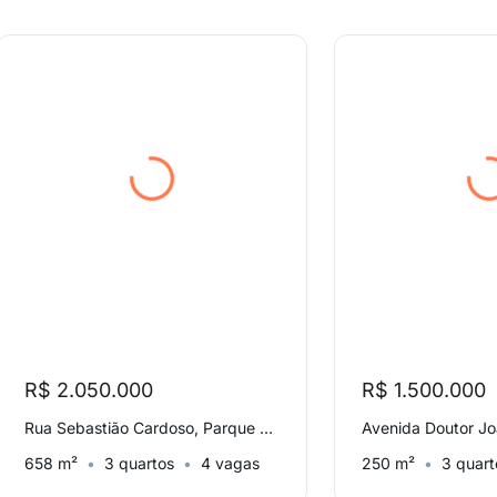
R$ 2.050.000
R$ 1.500.000
Rua Sebastião Cardoso, Parque Brasil 500
658 m²
3 quartos
4 vagas
250 m²
3 quart