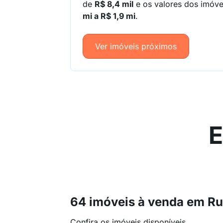
de
R$ 8,4 mil
e os valores dos imóv
mi a R$ 1,9 mi
.
Ver imóveis próximos
E
64 imóveis à venda em Ru
Confira os imóveis disponíveis