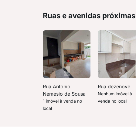
Ruas e avenidas próximas
Rua Antonio
Rua dezenove
Nemésio de Sousa
Nenhum imóvel à
1 imóvel à venda no
venda no local
local