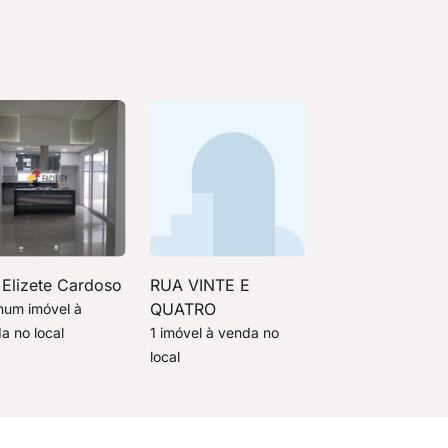
 Elizete Cardoso
RUA VINTE E
QUATRO
um imóvel à
a no local
1 imóvel à venda no
local