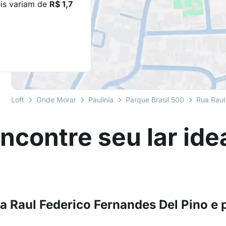
eis variam de
R$ 1,7
Loft
Onde Morar
Paulínia
Parque Brasil 500
Rua Raul
ncontre seu lar ide
a Raul Federico Fernandes Del Pino e