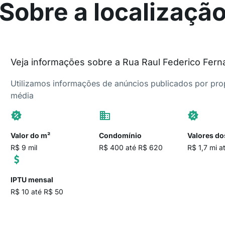
Sobre a localizaçã
Veja informações sobre a Rua Raul Federico Fern
Utilizamos informações de anúncios publicados por propr
média
Valor do m²
Condomínio
Valores do
R$ 9 mil
R$ 400 até R$ 620
R$ 1,7 mi a
IPTU mensal
R$ 10 até R$ 50