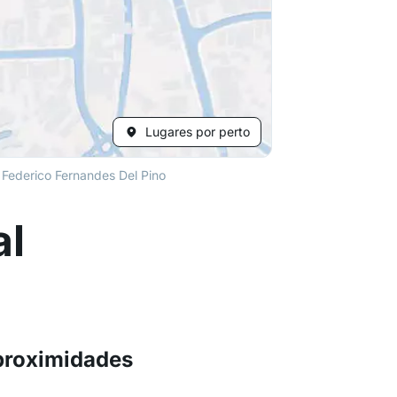
Lugares por perto
 Federico Fernandes Del Pino
al
 proximidades