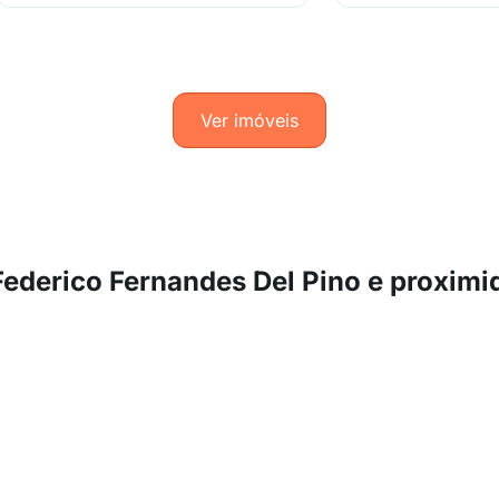
Ver imóveis
Federico Fernandes Del Pino e proxim