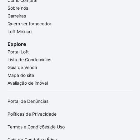
Como comprar
Sobre nós
Carreiras
Quero ser fornecedor
Loft México
Explore
Portal Loft
Lista de Condomínios
Guia de Venda
Mapa do site
Avaliação de imóvel
Portal de Denúncias
Políticas de Privacidade
Termos e Condições de Uso
Guia de Conduta e Ética