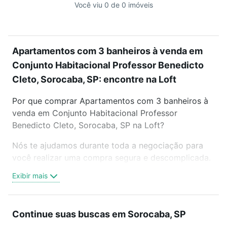
Você viu 0 de 0 imóveis
Apartamentos com 3 banheiros à venda em
Conjunto Habitacional Professor Benedicto
Cleto, Sorocaba, SP: encontre na Loft
Por que comprar Apartamentos com 3 banheiros à
venda em Conjunto Habitacional Professor
Benedicto Cleto, Sorocaba, SP na Loft?
Nós te ajudamos durante toda a negociação para
você realizar uma compra segura e descomplicada.
Seja em um bairro mais residencial ou perto do
Exibir mais
trabalho e do metrô, aqui você vai encontrar a
oferta ideal de Apartamentos com 3 banheiros à
venda em Conjunto Habitacional Professor
Continue suas buscas em Sorocaba, SP
Benedicto Cleto, Sorocaba, SP para conquistar seu