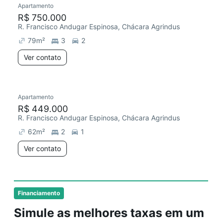
Apartamento
Redecorar
R$ 750.000
R. Francisco Andugar Espinosa, Chácara Agrindus
79
m²
3
2
Ver contato
Apartamento
Redecorar
R$ 449.000
R. Francisco Andugar Espinosa, Chácara Agrindus
62
m²
2
1
Ver contato
Financiamento
Simule as melhores taxas em um