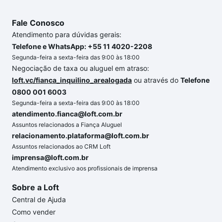
Fale Conosco
Atendimento para dúvidas gerais:
Telefone e WhatsApp: +55 11 4020-2208
Segunda-feira a sexta-feira das 9:00 às 18:00
Negociação de taxa ou aluguel em atraso:
loft.vc/fianca_inquilino_arealogada
ou através do
Telefone
0800 001 6003
Segunda-feira a sexta-feira das 9:00 às 18:00
atendimento.fianca@loft.com.br
Assuntos relacionados a Fiança Aluguel
relacionamento.plataforma@loft.com.br
Assuntos relacionados ao CRM Loft
imprensa@loft.com.br
Atendimento exclusivo aos profissionais de imprensa
Sobre a Loft
Central de Ajuda
Como vender